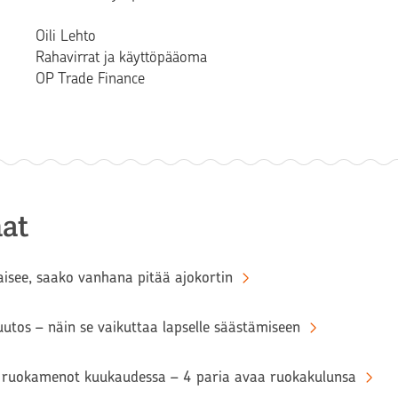
Oili Lehto
Rahavirrat ja käyttöpääoma
OP Trade Finance
at
aisee, saako vanhana pitää ajokortin
tos – näin se vaikuttaa lapselle säästämiseen
ruokamenot kuukaudessa – 4 paria avaa ruokakulunsa