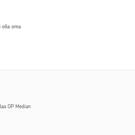
si olla oma
Tilaa OP Median