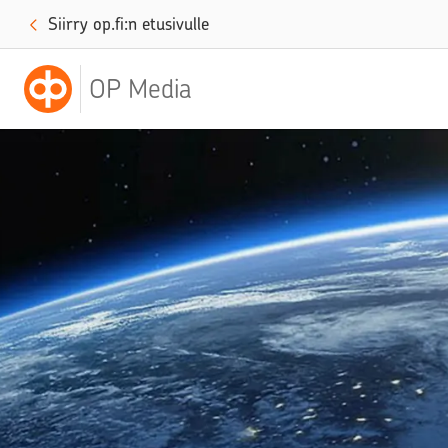
Siirry op.fi:n etusivulle
OP Media