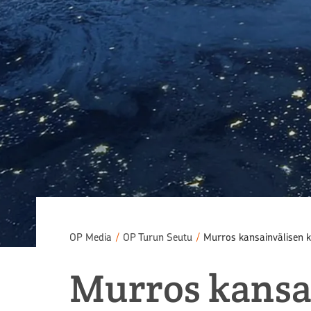
OP Media
/
OP Turun Seutu
/
Murros kansainvälisen k
Murros kansa