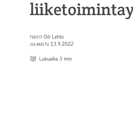
liiketoiminta
Oili Lehto
TEKSTI
13.9.2022
JULKAISTU
Lukuaika
3
min