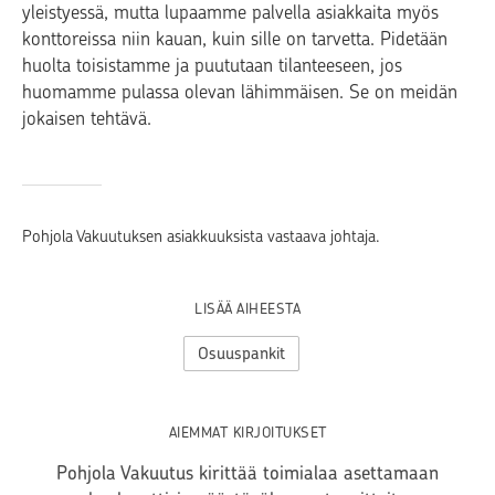
yleistyessä, mutta lupaamme palvella asiakkaita myös
konttoreissa niin kauan, kuin sille on tarvetta. Pidetään
huolta toisistamme ja puututaan tilanteeseen, jos
huomamme pulassa olevan lähimmäisen. Se on meidän
jokaisen tehtävä.
Pohjola Vakuutuksen asiakkuuksista vastaava johtaja.
LISÄÄ AIHEESTA
Osuuspankit
AIEMMAT KIRJOITUKSET
Pohjola Vakuutus kirittää toimialaa asettamaan