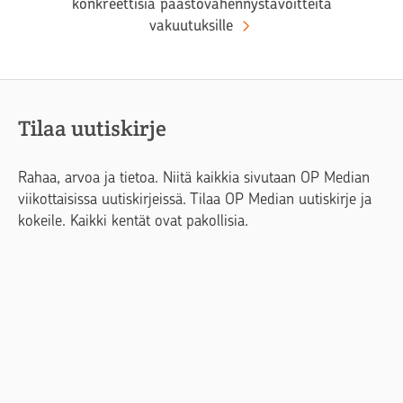
konkreettisia päästövähennystavoitteita
vakuutuksille
Tilaa uutiskirje
Rahaa, arvoa ja tietoa. Niitä kaikkia sivutaan OP Median
viikottaisissa uutiskirjeissä. Tilaa OP Median uutiskirje ja
kokeile. Kaikki kentät ovat pakollisia.