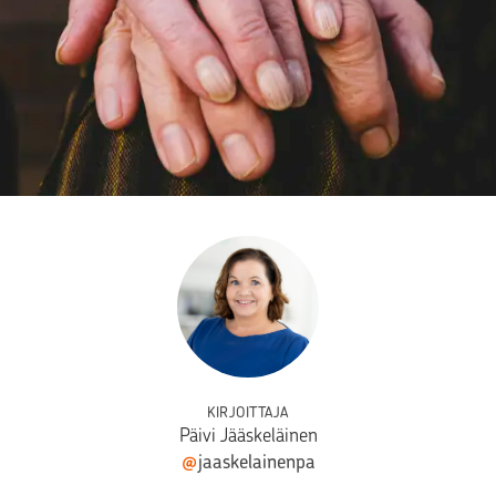
KIRJOITTAJA
Päivi Jääskeläinen
@
jaaskelainenpa