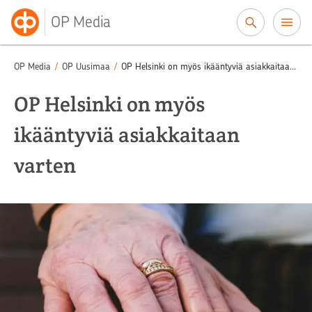
Siirry sisältöön
OP Media
OP Media
/
OP Uusimaa
/
OP Helsinki on myös ikääntyviä asiakkaitaan varten
OP Helsinki on myös
ikääntyviä asiakkaitaan
varten