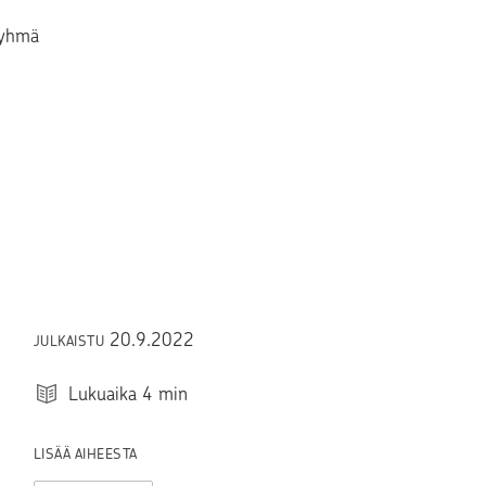
Ryhmä
20.9.2022
JULKAISTU
Lukuaika
4
min
LISÄÄ AIHEESTA