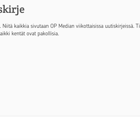
skirje
. Niitä kaikkia sivutaan OP Median viikottaisissa uutiskirjeissä. 
Kaikki kentät ovat pakollisia.