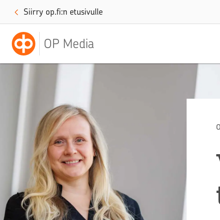
Siirry op.fi:n etusivulle
OP Media
O