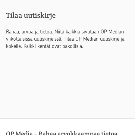
Tilaa uutiskirje
Rahaa, arvoa ja tietoa. Niitä kaikkia sivutaan OP Median
viikottaisissa uutiskirjeissä. Tilaa OP Median uutiskirje ja
kokeile. Kaikki kentät ovat pakollisia.
OP Media – Rahaa arvokkaampaa tietoa