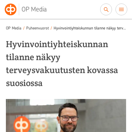
Siirry sisältöön
OP Media
OP Media
/
Puheenvuorot
/
Hyvinvointiyhteiskunnan tilanne näkyy terveysvakuutusten kovassa suosiossa
Hyvinvointiyhteiskunnan
tilanne näkyy
terveysvakuutusten kovassa
suosiossa