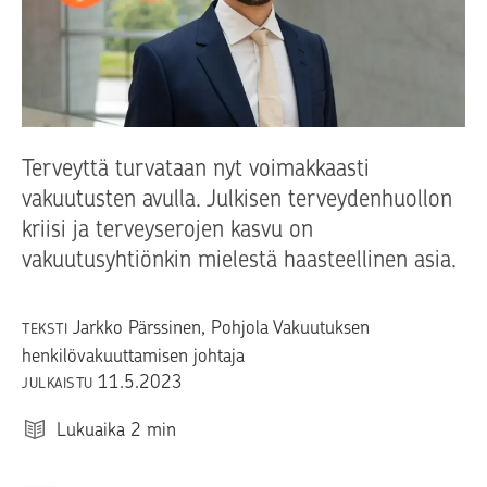
Terveyttä turvataan nyt voimakkaasti
vakuutusten avulla. Julkisen terveydenhuollon
kriisi ja terveyserojen kasvu on
vakuutusyhtiönkin mielestä haasteellinen asia.
Jarkko Pärssinen
, Pohjola Vakuutuksen
TEKSTI
henkilövakuuttamisen johtaja
11.5.2023
JULKAISTU
Lukuaika
2
min