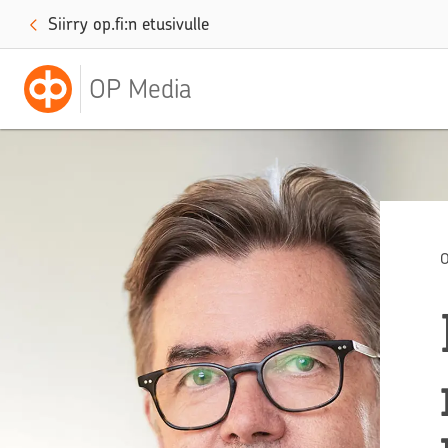
Siirry op.fi:n etusivulle
OP Media
O