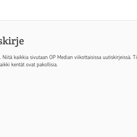
skirje
. Niitä kaikkia sivutaan OP Median viikottaisissa uutiskirjeissä. 
Kaikki kentät ovat pakollisia.