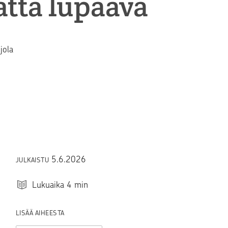
atta lupaava
jola
5.6.2026
JULKAISTU
Lukuaika
4
min
LISÄÄ AIHEESTA