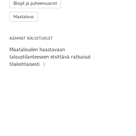
Blogit ja puheenvuorot
Maatalous
AIEMMAT KIRJOITUKSET
Maatalouden haastavaan
taloustilanteeseen etsittävä ratkaisut
tilakohtaisesti