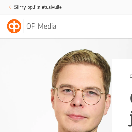
Siirry op.fi:n etusivulle
OP Media
O