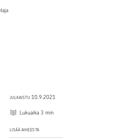
taja
10.9.2021
JULKAISTU
Lukuaika
3
min
LISÄÄ AIHEESTA