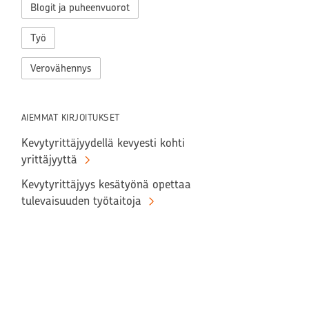
Blogit ja puheenvuorot
Työ
Verovähennys
AIEMMAT KIRJOITUKSET
Kevytyrittäjyydellä kevyesti kohti
yrittäjyyttä
Kevytyrittäjyys kesätyönä opettaa
tulevaisuuden työtaitoja