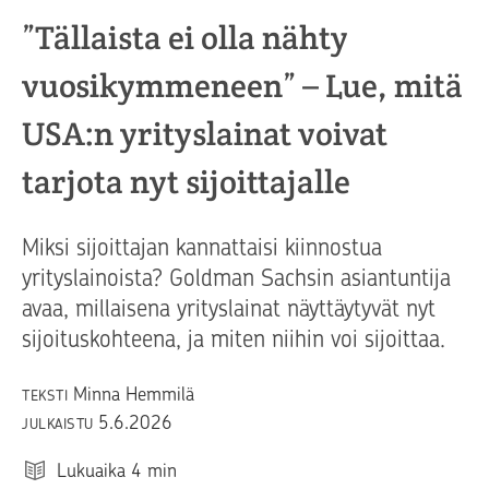
”Tällaista ei olla nähty
vuosikymmeneen” – Lue, mitä
USA:n yrityslainat voivat
tarjota nyt sijoittajalle
Miksi sijoittajan kannattaisi kiinnostua
yrityslainoista? Goldman Sachsin asiantuntija
avaa, millaisena yrityslainat näyttäytyvät nyt
sijoituskohteena, ja miten niihin voi sijoittaa.
Minna Hemmilä
TEKSTI
5.6.2026
JULKAISTU
Lukuaika
4
min