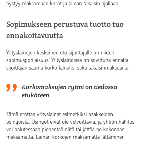
pystyy maksamaan korot ja lainan takaisin ajallaan.
Sopimukseen perustuva tuotto tuo
ennakoitavuutta
Yrityslainojen keskeinen etu sijoittajalle on niiden
sopimuspohjaisuus. Yrityslainoissa on sovittuna ennalta
sijoittajan saama korko lainalle, sekä takaisinmaksuaika.
Korkomaksujen rytmi on tiedossa
etukäteen.
Tämä erottaa yrityslainat esimerkiksi osakkeiden
osingoista. Osingot eivät ole velvoittavia, ja yhtiön hallitus
voi halutessaan pienentää niitä tai jättää ne kokonaan
maksamatta. Lainan korkojen maksamatta jättäminen