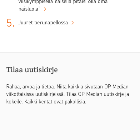
viisikymppisellä naisella pitäisi olla oma
naisluola”
5
.
Juuret perunapellossa
Tilaa uutiskirje
Rahaa, arvoa ja tietoa. Niitä kaikkia sivutaan OP Median
viikottaisissa uutiskirjeissä. Tilaa OP Median uutiskirje ja
kokeile. Kaikki kentät ovat pakollisia.