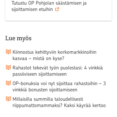
Tutustu OP Pohjolan säästämisen ja
sijoittamisen etuihin‍
Lue myös
Kiinnostus kehittyviin korkomarkkinoihin
kasvaa – mistä on kyse?
Rahastot tekevät työn puolestasi: 4 vinkkiä
passiiviseen sijoittamiseen
OP-bonuksia voi nyt sijoittaa rahastoihin – 3
vinkkiä bonusten sijoittamiseen
Millaisilla summilla taloudellisesti
riippumattomammaksi? Kaksi käyrää kertoo