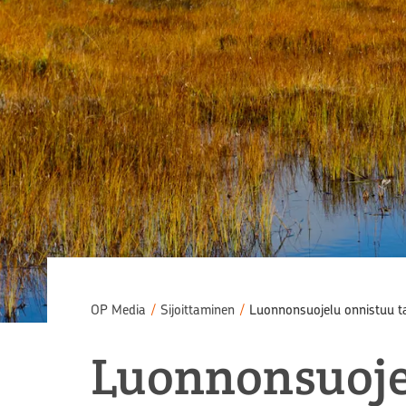
OP Media
/
Sijoittaminen
/
Luonnonsuojelu onnistuu t
Luonnonsuoje