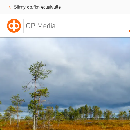
Siirry op.fi:n etusivulle
OP Media