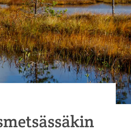
smetsässäkin