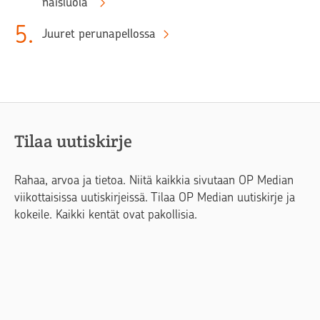
naisluola”
5
.
Juuret perunapellossa
Tilaa uutiskirje
Rahaa, arvoa ja tietoa. Niitä kaikkia sivutaan OP Median
viikottaisissa uutiskirjeissä. Tilaa OP Median uutiskirje ja
kokeile. Kaikki kentät ovat pakollisia.