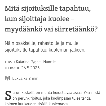
Mitä sijoituksille tapahtuu,
kun sijoittaja kuolee –
myydäänkö vai siirretäänkö?
Näin osakkeille, rahastoille ja muille
sijoituksille tapahtuu kuoleman jälkeen.
Katarina Cygnel-Nuortie
TEKSTI
26.5.2026
JULKAISTU
Lukuaika
2
min
S
urun keskellä on monta hoidettavaa asiaa. Yksi niistä
on perunkirjoitus, joka kuolinpesän tulee tehdä
kolmen kuukauden sisällä kuolemasta.