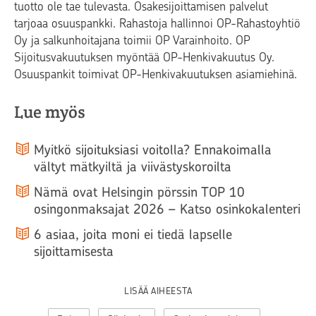
tuotto ole tae tulevasta. Osakesijoittamisen palvelut
tarjoaa osuuspankki. Rahastoja hallinnoi OP-Rahastoyhtiö
Oy ja salkunhoitajana toimii OP Varainhoito. OP
Sijoitusvakuutuksen myöntää OP-Henkivakuutus Oy.
Osuuspankit toimivat OP-Henkivakuutuksen asiamiehinä.
Lue myös
Myitkö sijoituksiasi voitolla? Ennakoimalla
vältyt mätkyiltä ja viivästyskoroilta
Nämä ovat Helsingin pörssin TOP 10
osingonmaksajat 2026 – Katso osinkokalenteri
6 asiaa, joita moni ei tiedä lapselle
sijoittamisesta
LISÄÄ AIHEESTA