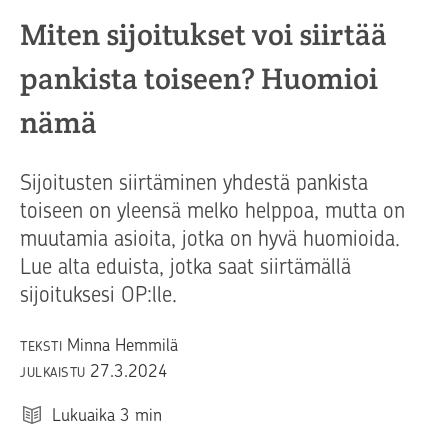
Miten sijoitukset voi siirtää
pankista toiseen? Huomioi
nämä
Sijoitusten siirtäminen yhdestä pankista
toiseen on yleensä melko helppoa, mutta on
muutamia asioita, jotka on hyvä huomioida.
Lue alta eduista, jotka saat siirtämällä
sijoituksesi OP:lle.
Minna Hemmilä
TEKSTI
27.3.2024
JULKAISTU
Lukuaika
3
min