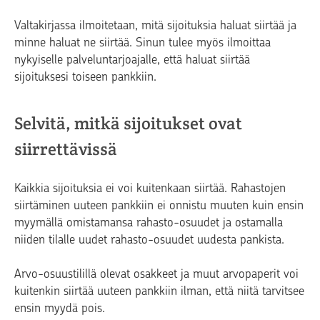
Valtakirjassa ilmoitetaan, mitä sijoituksia haluat siirtää ja
minne haluat ne siirtää. Sinun tulee myös ilmoittaa
nykyiselle palveluntarjoajalle, että haluat siirtää
sijoituksesi toiseen pankkiin.
Selvitä, mitkä sijoitukset ovat
siirrettävissä
Kaikkia sijoituksia ei voi kuitenkaan siirtää. Rahastojen
siirtäminen uuteen pankkiin ei onnistu muuten kuin ensin
myymällä omistamansa rahasto-osuudet ja ostamalla
niiden tilalle uudet rahasto-osuudet uudesta pankista.
Arvo-osuustilillä olevat osakkeet ja muut arvopaperit voi
kuitenkin siirtää uuteen pankkiin ilman, että niitä tarvitsee
ensin myydä pois.