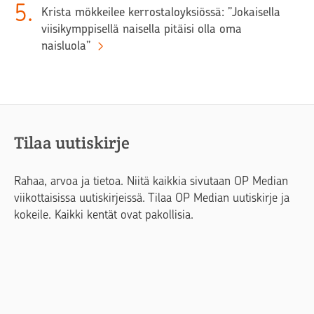
5
.
Krista mökkeilee kerrostaloyksiössä: ”Jokaisella
viisikymppisellä naisella pitäisi olla oma
naisluola”
Tilaa uutiskirje
Rahaa, arvoa ja tietoa. Niitä kaikkia sivutaan OP Median
viikottaisissa uutiskirjeissä. Tilaa OP Median uutiskirje ja
kokeile. Kaikki kentät ovat pakollisia.