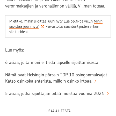
veronmaksajien ja verohallinnon välillä, Villman toteaa.
Mietitkö, mihin sijoittaa juuri nyt? Lue op.fi-palvelun
Mihin
sijoittaa juuri nyt?
-sivustolta asiantuntijoiden viikon
sijoitusideat.
Lue myös:
6
asiaa, joita moni ei tiedä lapselle sijoittamisesta
Nämä ovat Helsingin pörssin TOP 10 osingonmaksajat –
Katso osinkokalenterista, milloin osinko irtoaa
5 asiaa, jotka sijoittajan pitää muistaa vuonna 2024
LISÄÄ AIHEESTA