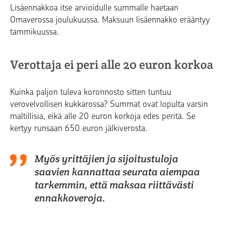
Lisäennakkoa itse arvioidulle summalle haetaan
Omaverossa joulukuussa. Maksuun lisäennakko erääntyy
tammikuussa.
Verottaja ei peri alle 20 euron korkoa
Kuinka paljon tuleva koronnosto sitten tuntuu
verovelvollisen kukkarossa? Summat ovat lopulta varsin
maltillisia, eikä alle 20 euron korkoja edes peritä. Se
kertyy runsaan 650 euron jälkiverosta.
Myös yrittäjien ja sijoitustuloja
saavien kannattaa seurata aiempaa
tarkemmin, että maksaa riittävästi
ennakkoveroja.