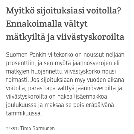
Myitkö sijoituksiasi voitolla?
Ennakoimalla vältyt
mätkyiltä ja viivästyskoroilta
Suomen Pankin viitekorko on noussut neljään
prosenttiin, ja sen myötä jäännösverojen eli
mätkyjen huojennettu viivästyskorko nousi
roimasti. Jos sijoituksiaan myy vuoden aikana
voitolla, paras tapa välttyä jäännösveroilta ja
viivästyskoroilta on hakea lisäennakkoa
joulukuussa ja maksaa se pois eräpäivänä
tammikuussa.
Timo Sormunen
TEKSTI