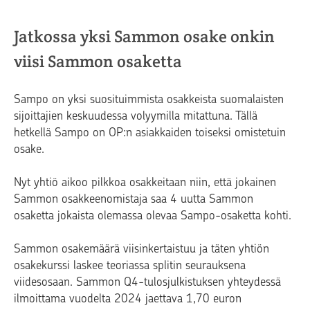
Jatkossa yksi Sammon osake onkin
viisi Sammon osaketta
Sampo on yksi suosituimmista osakkeista suomalaisten
sijoittajien keskuudessa volyymilla mitattuna. Tällä
hetkellä Sampo on OP:n asiakkaiden toiseksi omistetuin
osake.
Nyt yhtiö aikoo pilkkoa osakkeitaan niin, että jokainen
Sammon osakkeenomistaja saa 4 uutta Sammon
osaketta jokaista olemassa olevaa Sampo-osaketta kohti.
Sammon osakemäärä viisinkertaistuu ja täten yhtiön
osakekurssi laskee teoriassa splitin seurauksena
viidesosaan. Sammon Q4-tulosjulkistuksen yhteydessä
ilmoittama vuodelta 2024 jaettava 1,70 euron