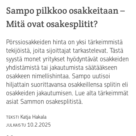
Sampo pilkkoo osakkeitaan –
Mitä ovat osakesplitit?
Pörssiosakkeiden hinta on yksi tärkeimmistä
tekijöistä, joita sijoittajat tarkastelevat. Tästä
syystä monet yritykset hyödyntävät osakkeiden
yhdistämistä tai jakautumista säätääkseen
osakkeen nimellishintaa. Sampo uutisoi
hiljattain suorittavansa osakkeillensa splitin eli
osakkeiden jakautumisen. Lue alta tärkeimmät
asiat Sammon osakesplitistä.
Katja Hakala
TEKSTI
10.2.2025
JULKAISTU