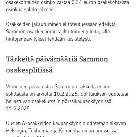
osakekohtainen osinko vastaa 0,34 euron osakekohtaista
osinkoa splitin jälkeen.
Osakkeiden jakautuminen ei toteutuessaan edellytä
Sammon osakkeenomistajilta toimenpiteitä, sillä
hintojenpäivitykset tehdään keskitetysti.
Tärkeitä päivämääriä Sammon
osakesplitissä
Viimeinen päivä ostaa Sammon osakkeita ennen
splittausta on arviolta 10.2.2025. Splittauksen odotetaan
heijastuvan osakekurssiin pörssikaupankäynnissä
11.2.2025.
Uusien A-osakkeiden kaupankäynnin odotetaan alkavan
Helsingin, Tukholman ja Kööpenhaminan pörsseissä