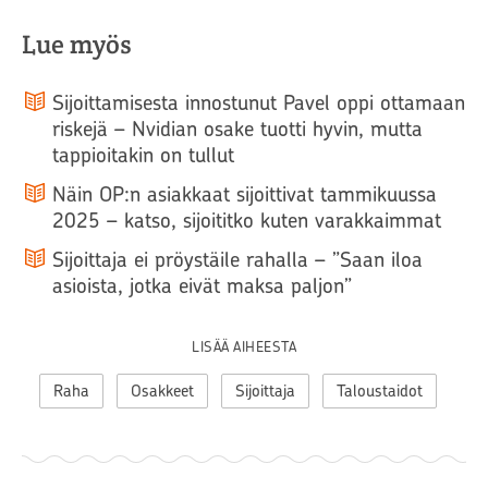
Lue myös
Sijoittamisesta innostunut Pavel oppi ottamaan
riskejä – Nvidian osake tuotti hyvin, mutta
tappioitakin on tullut
Näin OP:n asiakkaat sijoittivat tammikuussa
2025 – katso, sijoititko kuten varakkaimmat
Sijoittaja ei pröystäile rahalla – ”Saan iloa
asioista, jotka eivät maksa paljon”
LISÄÄ AIHEESTA
Raha
Osakkeet
Sijoittaja
Taloustaidot