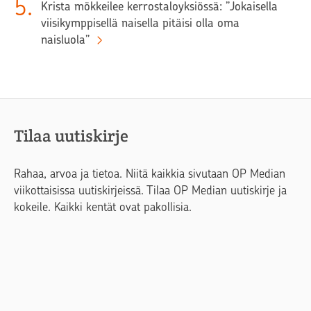
5
.
Krista mökkeilee kerrostaloyksiössä: ”Jokaisella
viisikymppisellä naisella pitäisi olla oma
naisluola”
Tilaa uutiskirje
Rahaa, arvoa ja tietoa. Niitä kaikkia sivutaan OP Median
viikottaisissa uutiskirjeissä. Tilaa OP Median uutiskirje ja
kokeile. Kaikki kentät ovat pakollisia.