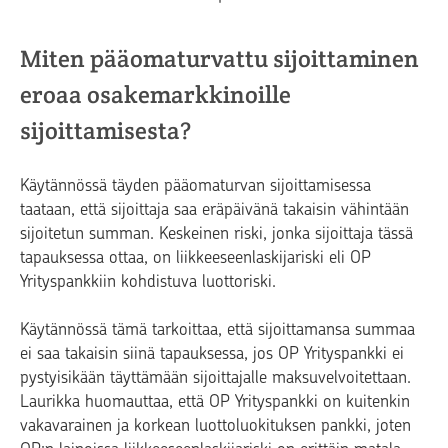
Miten pääomaturvattu sijoittaminen
eroaa osakemarkkinoille
sijoittamisesta?
Käytännössä täyden pääomaturvan sijoittamisessa
taataan, että sijoittaja saa eräpäivänä takaisin vähintään
sijoitetun summan. Keskeinen riski, jonka sijoittaja tässä
tapauksessa ottaa, on liikkeeseenlaskijariski eli OP
Yrityspankkiin kohdistuva luottoriski.
Käytännössä tämä tarkoittaa, että sijoittamansa summaa
ei saa takaisin siinä tapauksessa, jos OP Yrityspankki ei
pystyisikään täyttämään sijoittajalle maksuvelvoitettaan.
Laurikka huomauttaa, että OP Yrityspankki on kuitenkin
vakavarainen ja korkean luottoluokituksen pankki, joten