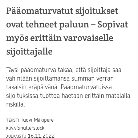
Pääomaturvatut sijoitukset
ovat tehneet paluun – Sopivat
myös erittäin varovaiselle
sijoittajalle
Täysi pääomaturva takaa, että sijoittaja saa
vähintään sijoittamansa summan verran
takaisin eräpäivänä. Pääomaturvatuissa
sijoituksissa tuottoa haetaan erittäin matalalla
riskillä.
Tuovi Mäkipere
TEKSTI
Shutterstock
KUVA
16.11.2022
JULKAISTU