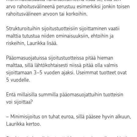
arvo rahoitusvälineenä perustuu esimerkiksi jonkin toisen
rahoitusvälineen arvoon tai korkoihin.
Strukturoituihin sijoitustuotteisiin sijoittaminen vaatii
malttia tutustua niiden ominaisuuksiin, ehtoihin ja
riskeihin, Laurikka lisää.
Pääomasuojatuissa sijoitustuotteissa pitää hieman
malttaa, sillä lähtökohtaisesti niissä pitää olla valmis
sijoittamaan 3–5 vuoden ajaksi. Useimmat tuotteet ovat
5 vuodelle.
Entä millaisilla summilla pääomasuojattuihin tuotteisin
voi sijoittaa?
– Minimisijoitus on tuhat euroa, sillä pääsee hyvin alkuun,
Laurikka kertoo.