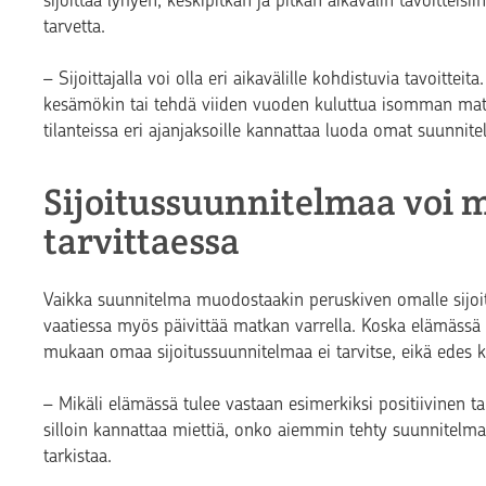
sijoittaa lyhyen, keskipitkän ja pitkän aikavälin tavoitteisiin
tarvetta.
– Sijoittajalla voi olla eri aikavälille kohdistuvia tavoitte
kesämökin tai tehdä viiden vuoden kuluttua isomman mat
tilanteissa eri ajanjaksoille kannattaa luoda omat suunnite
Sijoitussuunnitelmaa voi
tarvittaessa
Vaikka suunnitelma muodostaakin peruskiven omalle sijoi
vaatiessa myös päivittää matkan varrella. Koska elämässä
mukaan omaa sijoitussuunnitelmaa ei tarvitse, eikä edes ka
– Mikäli elämässä tulee vastaan esimerkiksi positiivinen
silloin kannattaa miettiä, onko aiemmin tehty suunnitelma
tarkistaa.