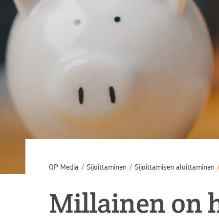
OP Media
/
Sijoittaminen
/
Sijoittamisen aloittaminen
Millainen on 