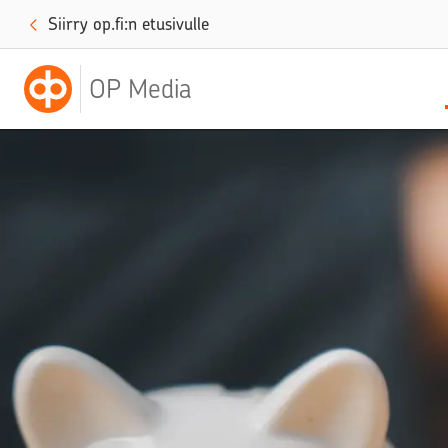
Siirry op.fi:n etusivulle
OP Media