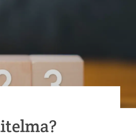
nitelma?