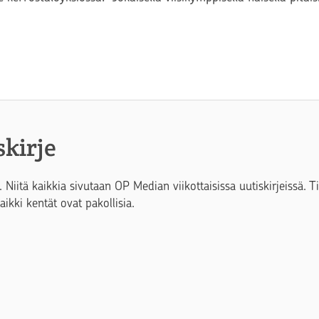
skirje
. Niitä kaikkia sivutaan OP Median viikottaisissa uutiskirjeissä. 
Kaikki kentät ovat pakollisia.