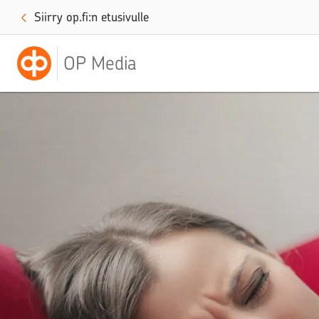
Siirry op.fi:n etusivulle
OP Media