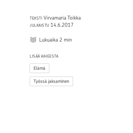
Virvamaria Toikka
TEKSTI
14.6.2017
JULKAISTU
Lukuaika
2
min
LISÄÄ AIHEESTA
Elämä
Työssä jaksaminen