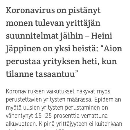
Koronavirus on pistänyt
monen tulevan yrittäjän
suunnitelmat jäihin – Heini
Jäppinen on yksi heistä: “Aion
perustaa yrityksen heti, kun
tilanne tasaantuu”
Koronaviruksen vaikutukset näkyvät myös
perustettavien yritysten määrässä. Epidemian
myötä uusien yritysten perustaminen on
vähentynyt 15–25 prosenttia verrattuna
alkuvuoteen. Kipinä yrittäjyyteen ei kuitenkaan