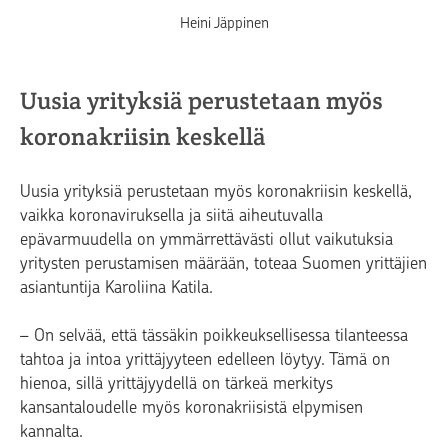
Heini Jäppinen
Uusia yrityksiä perustetaan myös
koronakriisin keskellä
Uusia yrityksiä perustetaan myös koronakriisin keskellä,
vaikka koronaviruksella ja siitä aiheutuvalla
epävarmuudella on ymmärrettävästi ollut vaikutuksia
yritysten perustamisen määrään, toteaa Suomen yrittäjien
asiantuntija Karoliina Katila.
– On selvää, että tässäkin poikkeuksellisessa tilanteessa
tahtoa ja intoa yrittäjyyteen edelleen löytyy. Tämä on
hienoa, sillä yrittäjyydellä on tärkeä merkitys
kansantaloudelle myös koronakriisistä elpymisen
kannalta.