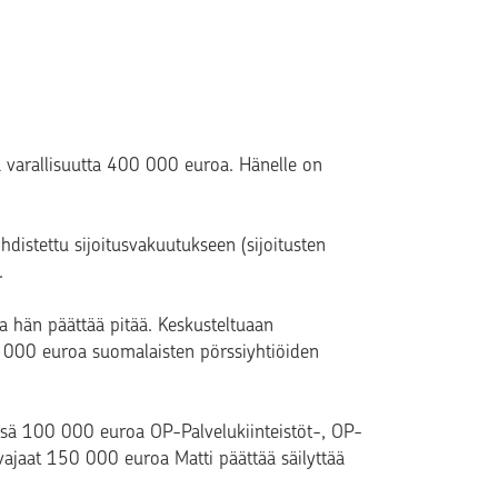
ä varallisuutta 400 000 euroa. Hänelle on
istettu sijoitusvakuutukseen (sijoitusten
.
ka hän päättää pitää. Keskusteltuaan
00 000 euroa suomalaisten pörssiyhtiöiden
nsä 100 000 euroa OP-Palvelukiinteistöt-, OP-
ajaat 150 000 euroa Matti päättää säilyttää