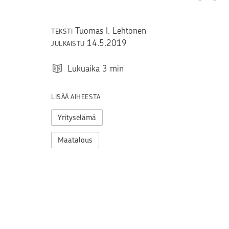
Tuomas I. Lehtonen
TEKSTI
14.5.2019
JULKAISTU
Lukuaika
3
min
LISÄÄ AIHEESTA
Yrityselämä
Maatalous