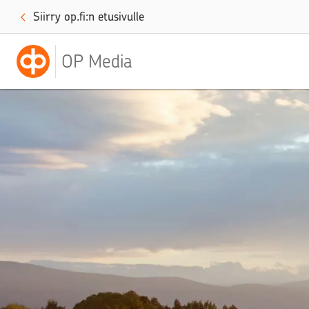
Siirry op.fi:n etusivulle
OP Media