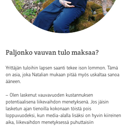
Paljonko vauvan tulo maksaa?
Yrittäjän tuloihin lapsen saanti tekee ison lommon. Tämä
on asia, joka Natalian mukaan pitää myös uskaltaa sanoa
ääneen.
– Olen laskenut vauvavuoden kustannuksen
potentiaalisena liikevaihdon menetyksenä. Jos jäisin
lasketun ajan tienoilla kokonaan töistä pois
loppuvuodeksi, kun media-alalla lisäksi on hyvin kiireinen
aika, liikevaihdon menetyksessä puhuttaisiin