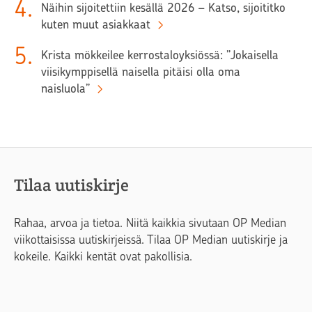
4
.
Näihin sijoitettiin kesällä 2026 – Katso, sijoititko
kuten muut asiakkaat
5
.
Krista mökkeilee kerrostaloyksiössä: ”Jokaisella
viisikymppisellä naisella pitäisi olla oma
naisluola”
Tilaa uutiskirje
Rahaa, arvoa ja tietoa. Niitä kaikkia sivutaan OP Median
viikottaisissa uutiskirjeissä. Tilaa OP Median uutiskirje ja
kokeile. Kaikki kentät ovat pakollisia.