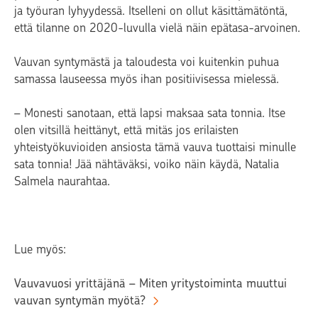
ja työuran lyhyydessä. Itselleni on ollut käsittämätöntä,
että tilanne on 2020-luvulla vielä näin epätasa-arvoinen.
Vauvan syntymästä ja taloudesta voi kuitenkin puhua
samassa lauseessa myös ihan positiivisessa mielessä.
– Monesti sanotaan, että lapsi maksaa sata tonnia. Itse
olen vitsillä heittänyt, että mitäs jos erilaisten
yhteistyökuvioiden ansiosta tämä vauva tuottaisi minulle
sata tonnia! Jää nähtäväksi, voiko näin käydä, Natalia
Salmela naurahtaa.
Lue myös:
Vauvavuosi yrittäjänä – Miten yritystoiminta muuttui
vauvan syntymän myötä?