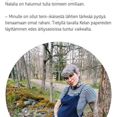
Natalia on halunnut tulla toimeen omillaan.
– Minulle on ollut teini-ikäisestä lähtien tärkeää pystyä
tienaamaan omat rahani. Tietyllä tavalla Kelan papereiden
täyttäminen edes äitiysasioissa tuntui vaikealta.