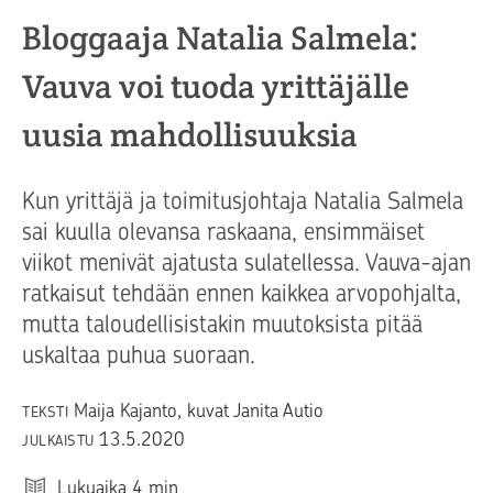
Bloggaaja Natalia Salmela:
Vauva voi tuoda yrittäjälle
uusia mahdollisuuksia
Kun yrittäjä ja toimitusjohtaja Natalia Salmela
sai kuulla olevansa raskaana, ensimmäiset
viikot menivät ajatusta sulatellessa. Vauva-ajan
ratkaisut tehdään ennen kaikkea arvopohjalta,
mutta taloudellisistakin muutoksista pitää
uskaltaa puhua suoraan.
Maija Kajanto, kuvat Janita Autio
TEKSTI
13.5.2020
JULKAISTU
Lukuaika
4
min