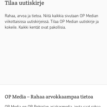
Tilaa uutiskirje
Rahaa, arvoa ja tietoa. Niitä kaikkia sivutaan OP Median
viikottaisissa uutiskirjeissä. Tilaa OP Median uutiskirje ja
kokeile. Kaikki kentät ovat pakollisia.
OP Media – Rahaa arvokkaampaa tietoa
OP Media on OP Pohjolan asiakasmedia, josta saat rahaa