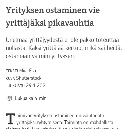
Yrityksen ostaminen vie
yrittäjäksi pikavauhtia
Unelmaa yrittäjyydestä ei ole pakko toteuttaa
nollasta. Kaksi yrittäjää kertoo, mikä sai heidät
ostamaan valmiin yrityksen.
Miia Esa
TEKSTI
Shutterstock
KUVA
29.1.2021
JULKAISTU
Lukuaika
4
min
T
oimivan yrityksen ostaminen on vaihtoehto
yrittäjäksi ryhtymiseen. Toiminta on mahdollista