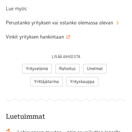
Lue myös:
Perustanko yrityksen vai ostanko olemassa olevan
Vinkit yrityksen hankintaan
LISÄÄ AIHEESTA
Yrityselämä
Rahoitus
Unelmat
Yrittäjätarina
Yrityskauppa
Luetuimmat