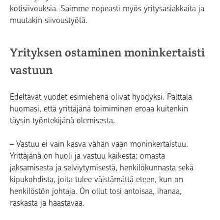
kotisiivouksia. Saimme nopeasti myös yritysasiakkaita ja
muutakin siivoustyötä.
Yrityksen ostaminen moninkertaisti
vastuun
Edeltävät vuodet esimiehenä olivat hyödyksi. Palttala
huomasi, että yrittäjänä toimiminen eroaa kuitenkin
täysin työntekijänä olemisesta.
– Vastuu ei vain kasva vähän vaan moninkertaistuu.
Yrittäjänä on huoli ja vastuu kaikesta: omasta
jaksamisesta ja selviytymisestä, henkilökunnasta sekä
kipukohdista, joita tulee väistämättä eteen, kun on
henkilöstön johtaja. On ollut tosi antoisaa, ihanaa,
raskasta ja haastavaa.