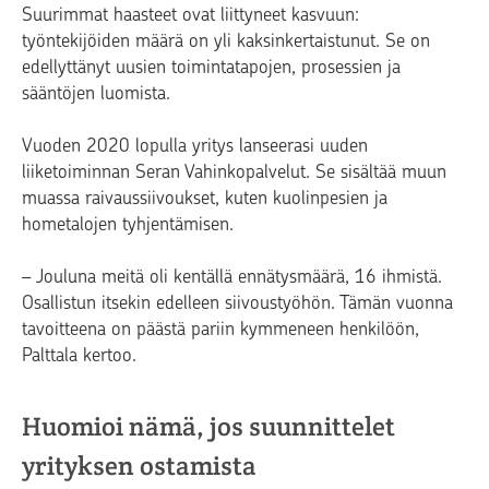
Suurimmat haasteet ovat liittyneet kasvuun:
työntekijöiden määrä on yli kaksinkertaistunut. Se on
edellyttänyt uusien toimintatapojen, prosessien ja
sääntöjen luomista.
Vuoden 2020 lopulla yritys lanseerasi uuden
liiketoiminnan Seran Vahinkopalvelut. Se sisältää muun
muassa raivaussiivoukset, kuten kuolinpesien ja
hometalojen tyhjentämisen.
– Jouluna meitä oli kentällä ennätysmäärä, 16 ihmistä.
Osallistun itsekin edelleen siivoustyöhön. Tämän vuonna
tavoitteena on päästä pariin kymmeneen henkilöön,
Palttala kertoo.
Huomioi nämä, jos suunnittelet
yrityksen ostamista