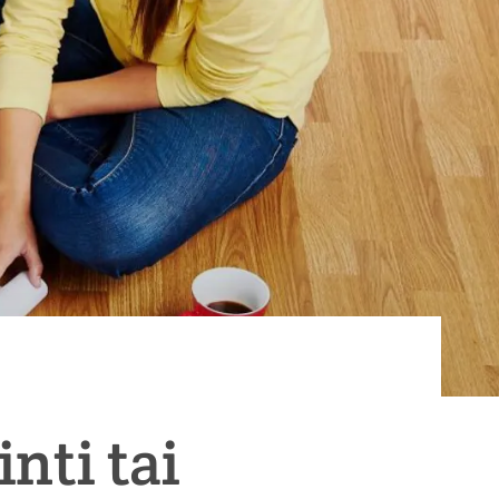
nti tai