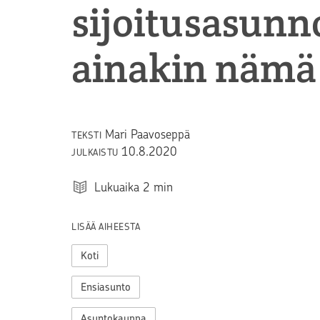
sijoitusasunn
ainakin nämä 
Mari Paavoseppä
TEKSTI
10.8.2020
JULKAISTU
Lukuaika
2
min
LISÄÄ AIHEESTA
Koti
Ensiasunto
Asuntokauppa