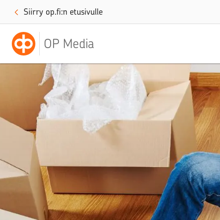
Siirry op.fi:n etusivulle
OP Media