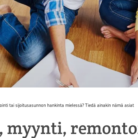
inti tai sijoitusasunnon hankinta mielessä? Tiedä ainakin nämä asiat
 myynti, remontoi