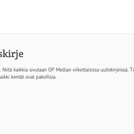
skirje
. Niitä kaikkia sivutaan OP Median viikottaisissa uutiskirjeissä. 
Kaikki kentät ovat pakollisia.