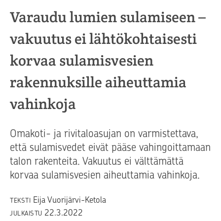
Varaudu lumien sulamiseen –
vakuutus ei lähtökohtaisesti
korvaa sulamisvesien
rakennuksille aiheuttamia
vahinkoja
Omakoti- ja rivitaloasujan on varmistettava,
että sulamisvedet eivät pääse vahingoittamaan
talon rakenteita. Vakuutus ei välttämättä
korvaa sulamisvesien aiheuttamia vahinkoja.
Eija Vuorijärvi-Ketola
TEKSTI
22.3.2022
JULKAISTU