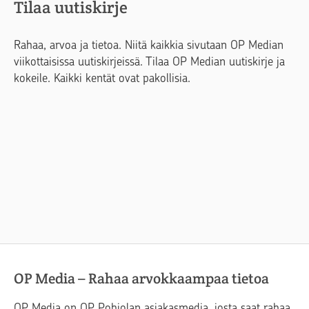
Tilaa uutiskirje
Rahaa, arvoa ja tietoa. Niitä kaikkia sivutaan OP Median
viikottaisissa uutiskirjeissä. Tilaa OP Median uutiskirje ja
kokeile. Kaikki kentät ovat pakollisia.
OP Media – Rahaa arvokkaampaa tietoa
OP Media on OP Pohjolan asiakasmedia, josta saat rahaa