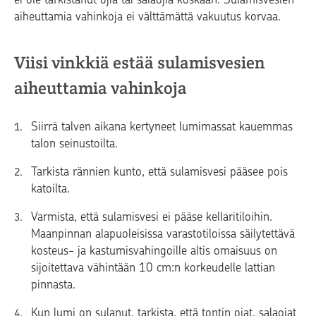
aiheuttamia vahinkoja ei välttämättä vakuutus korvaa.
Viisi vinkkiä estää sulamisvesien
aiheuttamia vahinkoja
Siirrä talven aikana kertyneet lumimassat kauemmas
talon seinustoilta.
Tarkista rännien kunto, että sulamisvesi pääsee pois
katoilta.
Varmista, että sulamisvesi ei pääse kellaritiloihin.
Maanpinnan alapuoleisissa varastotiloissa säilytettävä
kosteus- ja kastumisvahingoille altis omaisuus on
sijoitettava vähintään 10 cm:n korkeudelle lattian
pinnasta.
Kun lumi on sulanut, tarkista, että tontin ojat, salaojat