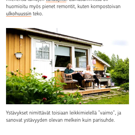
huomioitu myös pienet remontit, kuten kompostoivan
ulkohuussin
teko.
Ystävykset nimittävät toisiaan leikkimielellä ”vaimo”, ja
sanovat ystävyyden olevan melkein kuin parisuhde.