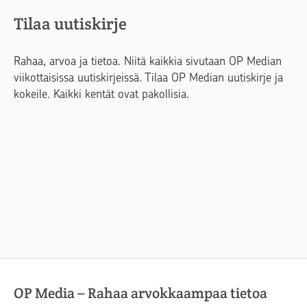
Tilaa uutiskirje
Rahaa, arvoa ja tietoa. Niitä kaikkia sivutaan OP Median
viikottaisissa uutiskirjeissä. Tilaa OP Median uutiskirje ja
kokeile. Kaikki kentät ovat pakollisia.
OP Media – Rahaa arvokkaampaa tietoa