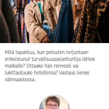
Mitä tapahtuu, kun petosten torjuntaan
erikoistunut turvallisuusasiantuntija lähtee
matkalle? Ottaako hän rennosti vai
lukittautuuko hotelliinsa? Vastaus lienee
välimaastossa.