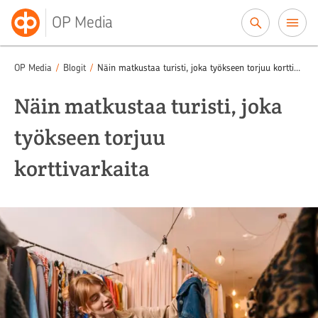
Siirry sisältöön
OP Media
OP Media
/
Blogit
/
Näin matkustaa turisti, joka työkseen torjuu korttivarkaita
Näin matkustaa turisti, joka
työkseen torjuu
korttivarkaita