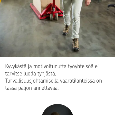
Kyvykästä ja motivoitunutta työyhteisöä ei
tarvitse luoda tyhjästä.
Turvallisuusjohtamisella vaaratilanteissa on
tässä paljon annettavaa.