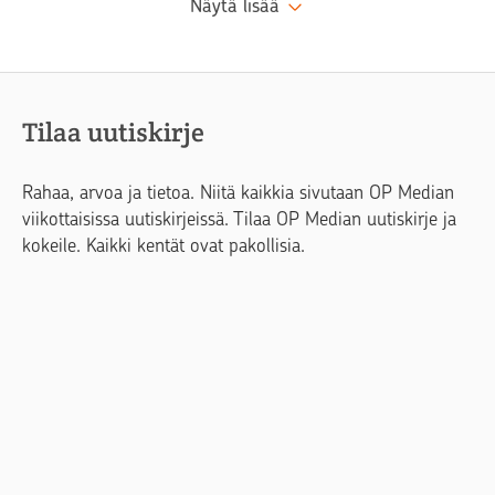
Näytä lisää
Tilaa uutiskirje
Rahaa, arvoa ja tietoa. Niitä kaikkia sivutaan OP Median
viikottaisissa uutiskirjeissä. Tilaa OP Median uutiskirje ja
kokeile. Kaikki kentät ovat pakollisia.