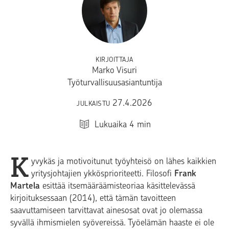
KIRJOITTAJA
Marko Visuri
Työturvallisuusasiantuntija
27.4.2026
JULKAISTU
Lukuaika
4
min
K
yvykäs ja motivoitunut työyhteisö on lähes kaikkien
yritysjohtajien ykkösprioriteetti. Filosofi
Frank
Martela
esittää itsemääräämisteoriaa käsittelevässä
kirjoituksessaan (2014), että tämän tavoitteen
saavuttamiseen tarvittavat ainesosat ovat jo olemassa
syvällä ihmismielen syövereissä. Työelämän haaste ei ole