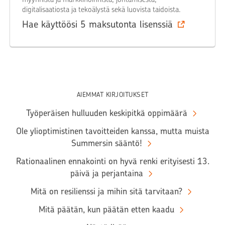
digitalisaatiosta ja tekoälystä sekä luovista taidoista.
Hae käyttöösi 5 maksutonta lisenssiä
AIEMMAT KIRJOITUKSET
Työperäisen hulluuden keskipitkä oppimäärä
Ole ylioptimistinen tavoitteiden kanssa, mutta muista
Summersin sääntö!
Rationaalinen ennakointi on hyvä renki erityisesti 13.
päivä ja perjantaina
Mitä on resilienssi ja mihin sitä tarvitaan?
Mitä päätän, kun päätän etten kaadu