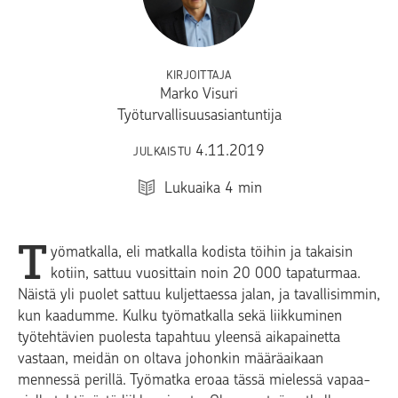
KIRJOITTAJA
Marko Visuri
Työturvallisuusasiantuntija
4.11.2019
JULKAISTU
Lukuaika
4
min
T
yömatkalla, eli matkalla kodista töihin ja takaisin
kotiin, sattuu vuosittain noin 20 000 tapaturmaa.
Näistä yli puolet sattuu kuljettaessa jalan, ja tavallisimmin,
kun kaadumme. Kulku työmatkalla sekä liikkuminen
työtehtävien puolesta tapahtuu yleensä aikapainetta
vastaan, meidän on oltava johonkin määräaikaan
mennessä perillä. Työmatka eroaa tässä mielessä vapaa-