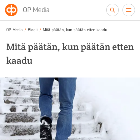
Siirry sisältöön
OP Media
OP Media
/
Blogit
/
Mitä päätän, kun päätän etten kaadu
Mitä päätän, kun päätän etten
kaadu