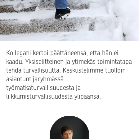
Kollegani kertoi päättäneensä, että hän ei
kaadu. Yksiselitteinen ja ytimekäs toimintatapa
tehdä turvallisuutta. Keskustelimme tuolloin
asiantuntijaryhmässä
työmatkaturvallisuudesta ja
liikkumisturvallisuudesta ylipäänsä.