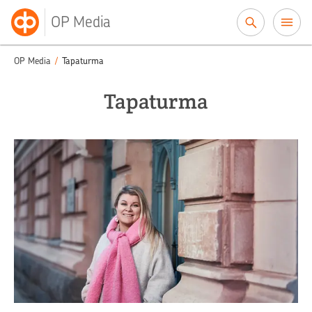
Siirry sisältöön
OP Media
OP Media
/
Tapaturma
Tapaturma