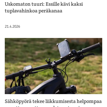
Uskomaton tuuri: Essille kävi kaksi
tuplavahinkoa peräkanaa
Julkaistu
21.4.2026
Sähköpyörä tekee liikkumisesta helpompaa