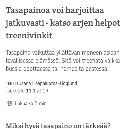
Tasapainoa voi harjoittaa
jatkuvasti - katso arjen helpot
treenivinkit
Tasapaino vaikuttaa yllättävän moneen asiaan
tavallisessa elämässä. Sitä voi treenata vaikka
bussia odottaessa tai hampaita pestessä.
Jaana Haapaluoma-Höglund
TEKSTI
11.1.2019
JULKAISTU
Lukuaika
2
min
Miksi hyvä tasapaino on tärkeää?