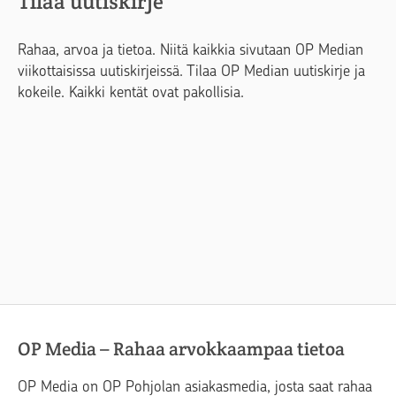
Tilaa uutiskirje
Rahaa, arvoa ja tietoa. Niitä kaikkia sivutaan OP Median
viikottaisissa uutiskirjeissä. Tilaa OP Median uutiskirje ja
kokeile. Kaikki kentät ovat pakollisia.
OP Media – Rahaa arvokkaampaa tietoa
OP Media on OP Pohjolan asiakasmedia, josta saat rahaa