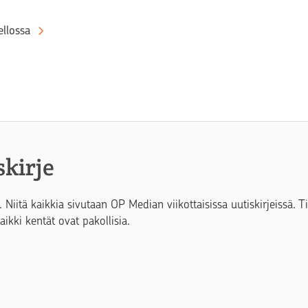
llossa
skirje
. Niitä kaikkia sivutaan OP Median viikottaisissa uutiskirjeissä. 
Kaikki kentät ovat pakollisia.