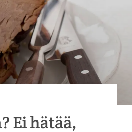
? Ei hätää,