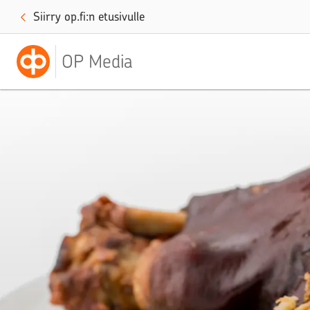
Siirry op.fi:n etusivulle
OP Media