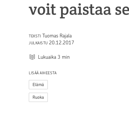
voit paistaa s
Tuomas Rajala
TEKSTI
20.12.2017
JULKAISTU
Lukuaika
3
min
LISÄÄ AIHEESTA
Elämä
Ruoka