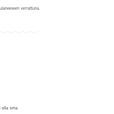
ulaneeseen verrattuna.
si olla oma