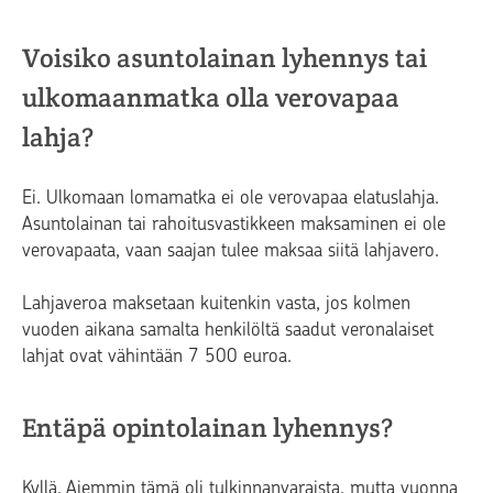
Voisiko asuntolainan lyhennys tai
ulkomaanmatka olla verovapaa
lahja?
Ei. Ulkomaan lomamatka ei ole verovapaa elatuslahja.
Asuntolainan tai rahoitusvastikkeen maksaminen ei ole
verovapaata, vaan saajan tulee maksaa siitä lahjavero.
Lahjaveroa maksetaan kuitenkin vasta, jos kolmen
vuoden aikana samalta henkilöltä saadut veronalaiset
lahjat ovat vähintään 7 500 euroa.
Entäpä opintolainan lyhennys?
Kyllä. Aiemmin tämä oli tulkinnanvaraista, mutta vuonna