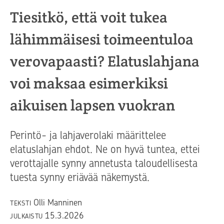
Tiesitkö, että voit tukea
lähimmäisesi toimeentuloa
verovapaasti? Elatuslahjana
voi maksaa esimerkiksi
aikuisen lapsen vuokran
Perintö- ja lahjaverolaki määrittelee
elatuslahjan ehdot. Ne on hyvä tuntea, ettei
verottajalle synny annetusta taloudellisesta
tuesta synny eriävää näkemystä.
Olli Manninen
TEKSTI
15.3.2026
JULKAISTU