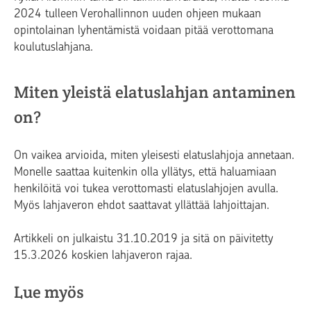
2024 tulleen Verohallinnon uuden ohjeen mukaan
opintolainan lyhentämistä voidaan pitää verottomana
koulutuslahjana.
Miten yleistä elatuslahjan antaminen
on?
On vaikea arvioida, miten yleisesti elatuslahjoja annetaan.
Monelle saattaa kuitenkin olla yllätys, että haluamiaan
henkilöitä voi tukea verottomasti elatuslahjojen avulla.
Myös lahjaveron ehdot saattavat yllättää lahjoittajan.
Artikkeli on julkaistu 31.10.2019 ja sitä on päivitetty
15.3.2026 koskien lahjaveron rajaa.
Lue myös