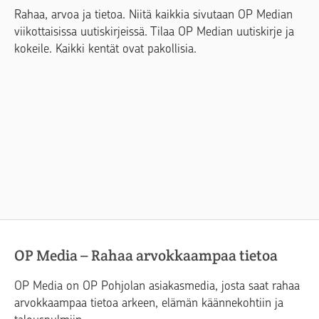
Rahaa, arvoa ja tietoa. Niitä kaikkia sivutaan OP Median
viikottaisissa uutiskirjeissä. Tilaa OP Median uutiskirje ja
kokeile. Kaikki kentät ovat pakollisia.
OP Media – Rahaa arvokkaampaa tietoa
OP Media on OP Pohjolan asiakasmedia, josta saat rahaa
arvokkaampaa tietoa arkeen, elämän käännekohtiin ja