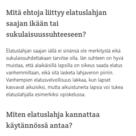
Mitä ehtoja liittyy elatuslahjan
saajan ikään tai
sukulaisuussuhteeseen?
Elatuslahjan saajan iällä ei sinänsä ole merkitystä eikä
sukulaissuhdettakaan tarvitse olla. Iän suhteen on hyvä
muistaa, että alaikäisillä lapsilla on oikeus saada elatus
vanhemmiltaan, eikä sitä lasketa lahjaveron piiriin.
Vanhempien elatusvelvollisuus lakkaa, kun lapset
kasvavat aikuisiksi, mutta aikuistuneita lapsia voi tukea
elatuslahjalla esimerkiksi opiskelussa.
Miten elatuslahja kannattaa
käytännössä antaa?