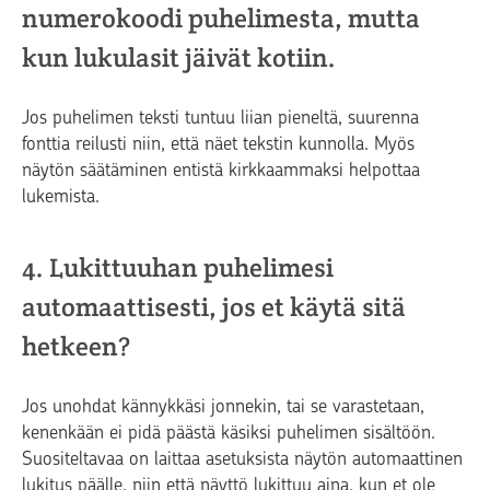
numerokoodi puhelimesta, mutta
kun lukulasit jäivät kotiin.
Jos puhelimen teksti tuntuu liian pieneltä, suurenna
fonttia reilusti niin, että näet tekstin kunnolla. Myös
näytön säätäminen entistä kirkkaammaksi helpottaa
lukemista.
4. Lukittuuhan puhelimesi
automaattisesti, jos et käytä sitä
hetkeen?
Jos unohdat kännykkäsi jonnekin, tai se varastetaan,
kenenkään ei pidä päästä käsiksi puhelimen sisältöön.
Suositeltavaa on laittaa asetuksista näytön automaattinen
lukitus päälle, niin että näyttö lukittuu aina, kun et ole