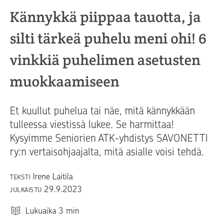
Kännykkä piippaa tauotta, ja
silti tärkeä puhelu meni ohi! 6
vinkkiä puhelimen asetusten
muokkaamiseen
Et kuullut puhelua tai näe, mitä kännykkään
tulleessa viestissä lukee. Se harmittaa!
Kysyimme Seniorien ATK-yhdistys SAVONETTI
ry:n vertaisohjaajalta, mitä asialle voisi tehdä.
Irene Laitila
TEKSTI
29.9.2023
JULKAISTU
Lukuaika
3
min