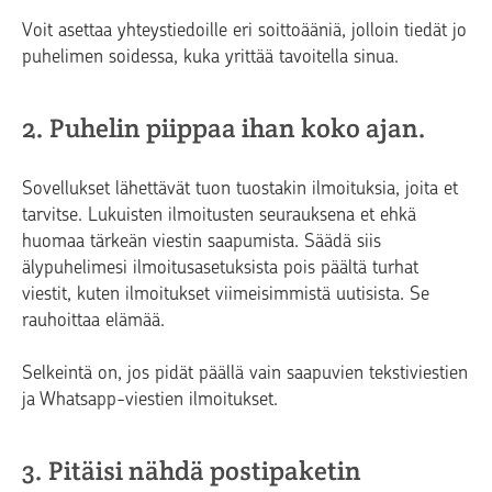
Voit asettaa yhteystiedoille eri soittoääniä, jolloin tiedät jo
puhelimen soidessa, kuka yrittää tavoitella sinua.
2. Puhelin piippaa ihan koko ajan.
Sovellukset lähettävät tuon tuostakin ilmoituksia, joita et
tarvitse. Lukuisten ilmoitusten seurauksena et ehkä
huomaa tärkeän viestin saapumista. Säädä siis
älypuhelimesi ilmoitusasetuksista pois päältä turhat
viestit, kuten ilmoitukset viimeisimmistä uutisista. Se
rauhoittaa elämää.
Selkeintä on, jos pidät päällä vain saapuvien tekstiviestien
ja Whatsapp-viestien ilmoitukset.
3. Pitäisi nähdä postipaketin