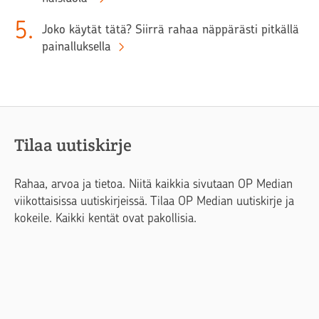
5
.
Joko käytät tätä? Siirrä rahaa näppärästi pitkällä
painalluksella
Tilaa uutiskirje
Rahaa, arvoa ja tietoa. Niitä kaikkia sivutaan OP Median
viikottaisissa uutiskirjeissä. Tilaa OP Median uutiskirje ja
kokeile. Kaikki kentät ovat pakollisia.