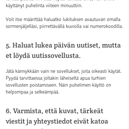
käyttänyt puhelinta viiteen minuuttiin.
Voit itse määrittää haluatko lukituksen avautuvan omalla
sormenjäljelläsi, piirrettävällä kuviolla vai numerokoodilla.
5. Haluat lukea päivän uutiset, mutta
et löydä uutissovellusta.
Jätä kännykkään vain ne sovellukset, joita oikeasti käytät.
Pyydä tarvittaessa joltakin läheiseltä apua turhien
sovellusten poistamiseen. Näin puhelimen käyttö on
helpompaa ja selkeämpää.
6. Varmista, että kuvat, tärkeät
viestit ja yhteystiedot eivät katoa