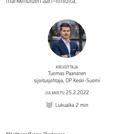
markkinoiden ääri-ilmiöitä.
KIRJOITTAJA
Tuomas Paananen
sijoitusjohtaja, OP Keski-Suomi
25.2.2022
JULKAISTU
Lukuaika
2
min