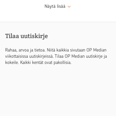
Näytä lisää
Tilaa uutiskirje
Rahaa, arvoa ja tietoa. Niitä kaikkia sivutaan OP Median
viikottaisissa uutiskirjeissä. Tilaa OP Median uutiskirje ja
kokeile. Kaikki kentät ovat pakollisia.