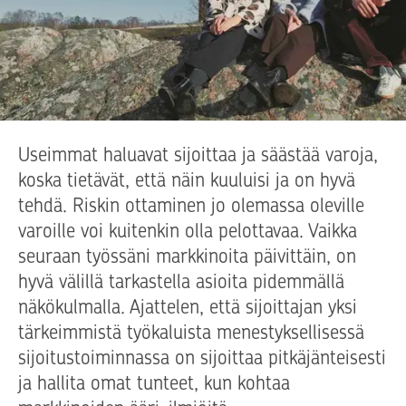
Useimmat haluavat sijoittaa ja säästää varoja,
koska tietävät, että näin kuuluisi ja on hyvä
tehdä. Riskin ottaminen jo olemassa oleville
varoille voi kuitenkin olla pelottavaa. Vaikka
seuraan työssäni markkinoita päivittäin, on
hyvä välillä tarkastella asioita pidemmällä
näkökulmalla. Ajattelen, että sijoittajan yksi
tärkeimmistä työkaluista menestyksellisessä
sijoitustoiminnassa on sijoittaa pitkäjänteisesti
ja hallita omat tunteet, kun kohtaa