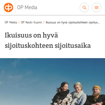
Siirry sisältöön
OP Media
OP Media
/
OP Keski-Suomi
/
Ikuisuus on hyvä sijoituskohteen sijoitusaika
Ikuisuus on hyvä
sijoituskohteen sijoitusaika