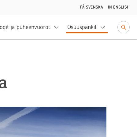
PÅ SVENSKA
IN ENGLISH
ogit ja puheenvuorot
Osuuspankit
a