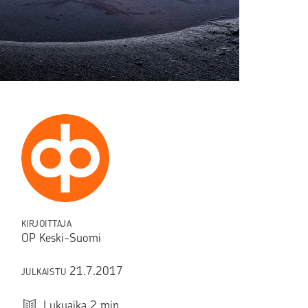
KIRJOITTAJA
OP Keski-Suomi
21.7.2017
JULKAISTU
Lukuaika
2
min