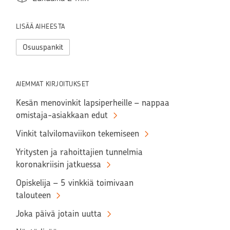
LISÄÄ AIHEESTA
Osuuspankit
AIEMMAT KIRJOITUKSET
Kesän menovinkit lapsiperheille – nappaa
omistaja-asiakkaan edut
Vinkit talvilomaviikon tekemiseen
Yritysten ja rahoittajien tunnelmia
koronakriisin jatkuessa
Opiskelija – 5 vinkkiä toimivaan
talouteen
Joka päivä jotain uutta