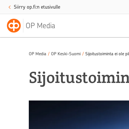
Siirry op.fi:n etusivulle
OP Media
OP Media
/
OP Keski-Suomi
/
Sijoitustoiminta ei ole 
Sijoitustoimin