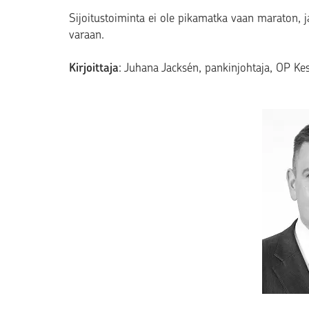
Sijoitustoiminta ei ole pikamatka vaan maraton, j
varaan.
Kirjoittaja
: Juhana Jacksén, pankinjohtaja, OP K