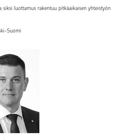
a siksi luottamus rakentuu pitkäaikaisen yhteistyön
eski-Suomi