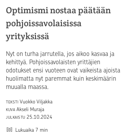
Optimismi nostaa päätään
pohjoissavolaisissa
yrityksissä
Nyt on turha jarrutella, jos aikoo kasvaa ja
kehittyä. Pohjoissavolaisten yrittäjien
odotukset ensi vuoteen ovat vaikeista ajoista
huolimatta nyt paremmat kuin keskimäärin
muualla maassa.
Vuokko Viljakka
TEKSTI
Akseli Muraja
KUVA
25.10.2024
JULKAISTU
Lukuaika
7
min