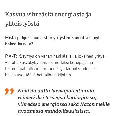
Kasvua vihreästä energiasta ja
yhteistyöstä
Mistä pohjoissavolaisten yritysten kannattaisi nyt
hakea kasvua?
P.A-T:
Kysymys on vähän hankala, sillä jokainen yritys
voi olla kasvukykyinen. Esimerkiksi konepaja- ja
teknologiateollisuuden menestys tai notkahdukset
heijastuvat täällä heti alihankkijoihin.
Näkisin uutta kasvupotentiaalia
esimerkiksi terveysteknologiassa,
vihreässä energiassa sekä Naton meille
avaamissa mahdollisuuksissa.