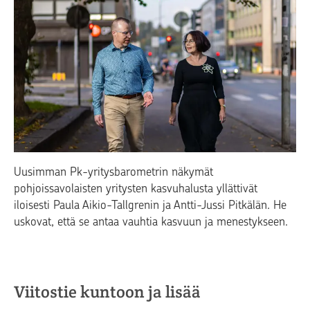
Uusimman Pk-yritysbarometrin näkymät
pohjoissavolaisten yritysten kasvuhalusta yllättivät
iloisesti Paula Aikio-Tallgrenin ja Antti-Jussi Pitkälän. He
uskovat, että se antaa vauhtia kasvuun ja menestykseen.
Viitostie kuntoon ja lisää