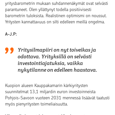
yritysbarometrin mukaan suhdannenäkymät ovat selvästi
parantuneet. Olen yllättynyt todella positiivisesti
barometrin tuloksista. Realistinen optimismi on noussut.
Yritysten kannattavuus on silti edelleen meillä ongelma.
A-J.P:
Yritysilmapiiri on nyt toiveikas ja
odottava. Yrityksillä on selvästi
investointiajatuksia, vaikka
nykytilanne on edelleen haastava.
Kuopion alueen Kauppakamarin kärkiyritysten
suunnitelmat 13,1 miljardin euron investoinneista
Pohjois-Savoon vuoteen 2031 mennessä lisäävät taatusti
myös pienyritysten toimeliaisuutta.