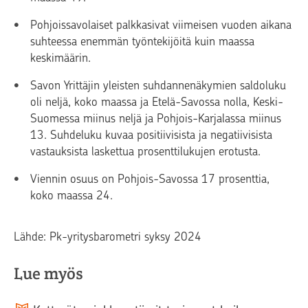
Pohjoissavolaiset palkkasivat viimeisen vuoden aikana
suhteessa enemmän työntekijöitä kuin maassa
keskimäärin.
Savon Yrittäjin yleisten suhdannenäkymien saldoluku
oli neljä, koko maassa ja Etelä-Savossa nolla, Keski-
Suomessa miinus neljä ja Pohjois-Karjalassa miinus
13. Suhdeluku kuvaa positiivisista ja negatiivisista
vastauksista laskettua prosenttilukujen erotusta.
Viennin osuus on Pohjois-Savossa 17 prosenttia,
koko maassa 24.
Lähde: Pk-yritysbarometri syksy 2024
Lue myös