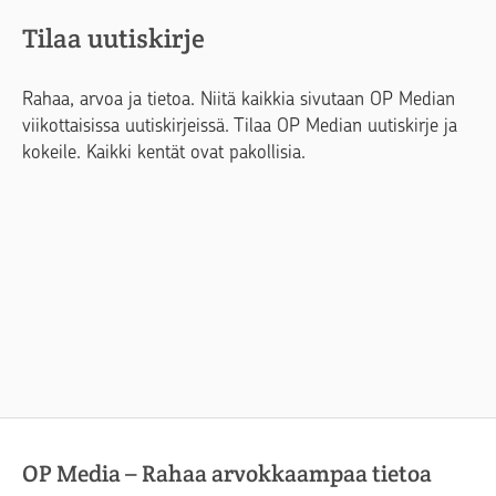
Tilaa uutiskirje
Rahaa, arvoa ja tietoa. Niitä kaikkia sivutaan OP Median
viikottaisissa uutiskirjeissä. Tilaa OP Median uutiskirje ja
kokeile. Kaikki kentät ovat pakollisia.
OP Media – Rahaa arvokkaampaa tietoa