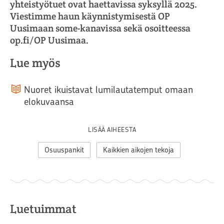
yhteistyötuet ovat haettavissa syksyllä 2025.
Viestimme haun käynnistymisestä OP
Uusimaan some-kanavissa sekä osoitteessa
op.fi/OP Uusimaa.
Lue myös
Nuoret ikuistavat lumilautatemput omaan
elokuvaansa
LISÄÄ AIHEESTA
Osuuspankit
Kaikkien aikojen tekoja
Luetuimmat