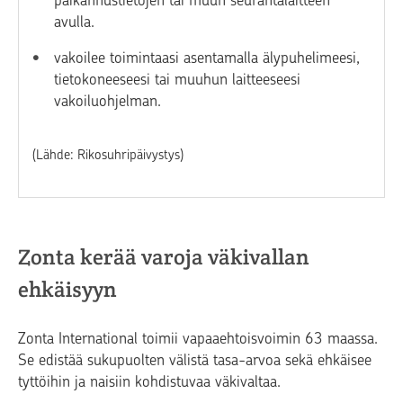
avulla.
vakoilee toimintaasi asentamalla älypuhelimeesi,
tietokoneeseesi tai muuhun laitteeseesi
vakoiluohjelman.
(Lähde: Rikosuhripäivystys)
Zonta kerää varoja väkivallan
ehkäisyyn
Zonta International toimii vapaaehtoisvoimin 63 maassa.
Se edistää sukupuolten välistä tasa-arvoa sekä ehkäisee
tyttöihin ja naisiin kohdistuvaa väkivaltaa.