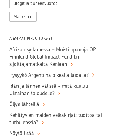
Blogit ja puheenvuorot
Markkinat
AIEMMAT KIRJOITUKSET
Afrikan sydämessä – Muistiinpanoja OP
Finnfund Global Impact Fund I:n
sijoittajamatkalta Keniaan
Pysyykö Argentiina oikealla laidalla?
Idän ja lännen välissä - mitä kuuluu
Ukrainan taloudelle?
Öljyn lähteillä
Kehittyvien maiden velkakirjat: tuottoa tai
turbulenssia?
Näytä lisää