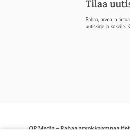
Tilaa uuti
Rahaa, arvoa ja tietoa
uutiskirje ja kokeile. 
OP Media – Rahaa arvokkaampaa tie