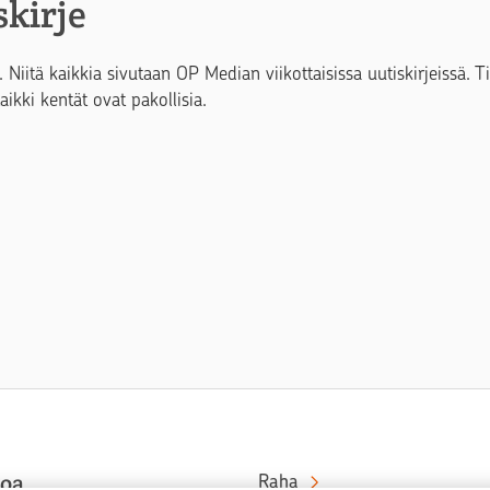
skirje
. Niitä kaikkia sivutaan OP Median viikottaisissa uutiskirjeissä. 
Kaikki kentät ovat pakollisia.
toa
Raha