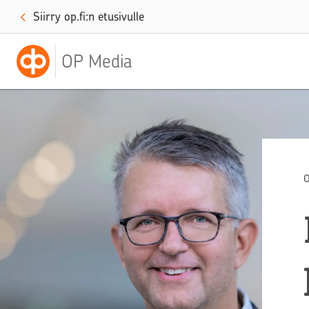
Siirry op.fi:n etusivulle
OP Media
O