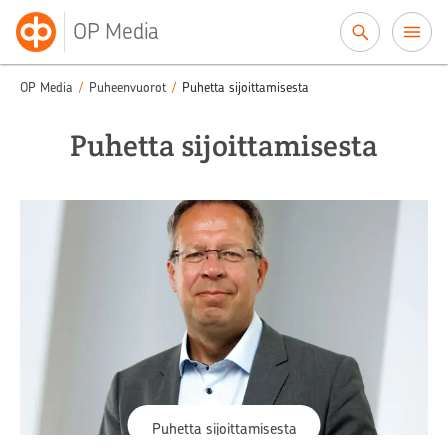
Siirry sisältöön
OP Media
OP Media
/
Puheenvuorot
/
Puhetta sijoittamisesta
Puhetta sijoittamisesta
Puhetta sijoittamisesta