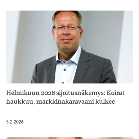
Helmikuun 2026 sijoitusnäkemys: Koirat
haukkuu, markkinakaravaani kulkee
Julkaistu
5.2.2026