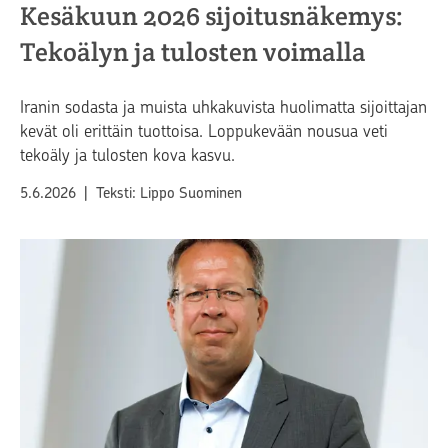
Kesäkuun 2026 sijoitusnäkemys:
Tekoälyn ja tulosten voimalla
Iranin sodasta ja muista uhkakuvista huolimatta sijoittajan
kevät oli erittäin tuottoisa. Loppukevään nousua veti
tekoäly ja tulosten kova kasvu.
Julkaistu
5.6.2026
|
Teksti: Lippo Suominen