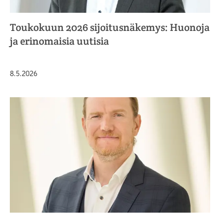
Toukokuun 2026 sijoitusnäkemys: Huonoja
ja erinomaisia uutisia
Julkaistu
8.5.2026