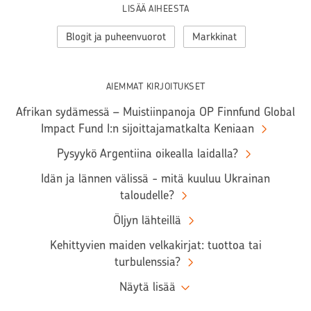
LISÄÄ AIHEESTA
Blogit ja puheenvuorot
Markkinat
AIEMMAT KIRJOITUKSET
Afrikan sydämessä – Muistiinpanoja OP Finnfund Global
Impact Fund I:n sijoittajamatkalta Keniaan
Pysyykö Argentiina oikealla laidalla?
Idän ja lännen välissä - mitä kuuluu Ukrainan
taloudelle?
Öljyn lähteillä
Kehittyvien maiden velkakirjat: tuottoa tai
turbulenssia?
Näytä lisää