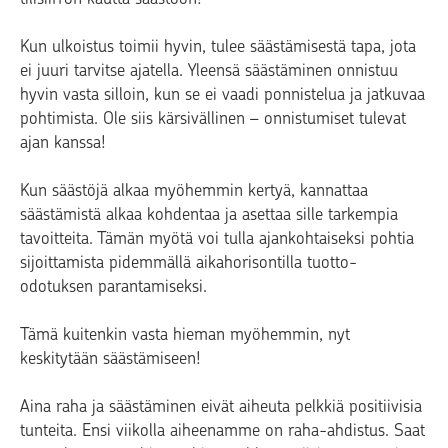
Kun ulkoistus toimii hyvin, tulee säästämisestä tapa, jota
ei juuri tarvitse ajatella. Yleensä säästäminen onnistuu
hyvin vasta silloin, kun se ei vaadi ponnistelua ja jatkuvaa
pohtimista. Ole siis kärsivällinen – onnistumiset tulevat
ajan kanssa!
Kun säästöjä alkaa myöhemmin kertyä, kannattaa
säästämistä alkaa kohdentaa ja asettaa sille tarkempia
tavoitteita. Tämän myötä voi tulla ajankohtaiseksi pohtia
sijoittamista pidemmällä aikahorisontilla tuotto-
odotuksen parantamiseksi.
Tämä kuitenkin vasta hieman myöhemmin, nyt
keskitytään säästämiseen!
Aina raha ja säästäminen eivät aiheuta pelkkiä positiivisia
tunteita. Ensi viikolla aiheenamme on raha-ahdistus. Saat