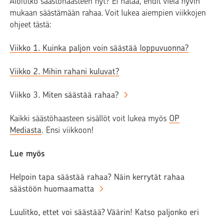
Aloititko säästöhaasteen nyt? Ei hätää, ehdit vielä hyvin
mukaan säästämään rahaa. Voit lukea aiempien viikkojen
ohjeet tästä:
Viikko 1. Kuinka paljon voin säästää loppuvuonna?
Viikko 2. Mihin rahani kuluvat?
Viikko 3. Miten säästää rahaa?
Kaikki säästöhaasteen sisällöt voit lukea myös
OP
Mediasta
. Ensi viikkoon!
Lue myös
Helpoin tapa säästää rahaa? Näin kerrytät rahaa
säästöön huomaamatta
Luulitko, ettet voi säästää? Väärin! Katso paljonko eri