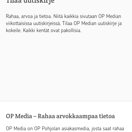
Tilaa uutiskirje
Rahaa, arvoa ja tietoa. Niitä kaikkia sivutaan OP Median
viikottaisissa uutiskirjeissä. Tilaa OP Median uutiskirje ja
kokeile. Kaikki kentät ovat pakollisia.
OP Media – Rahaa arvokkaampaa tietoa
OP Media on OP Pohjolan asiakasmedia, josta saat rahaa