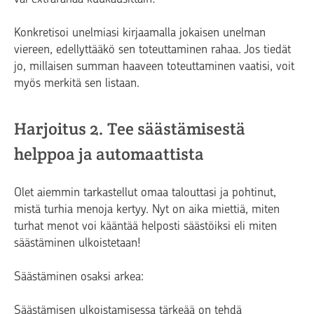
Konkretisoi unelmiasi kirjaamalla jokaisen unelman
viereen, edellyttääkö sen toteuttaminen rahaa. Jos tiedät
jo, millaisen summan haaveen toteuttaminen vaatisi, voit
myös merkitä sen listaan.
Harjoitus 2. Tee säästämisestä
helppoa ja automaattista
Olet aiemmin tarkastellut omaa talouttasi ja pohtinut,
mistä turhia menoja kertyy. Nyt on aika miettiä, miten
turhat menot voi kääntää helposti säästöiksi eli miten
säästäminen ulkoistetaan!
Säästäminen osaksi arkea:
Säästämisen ulkoistamisessa tärkeää on tehdä