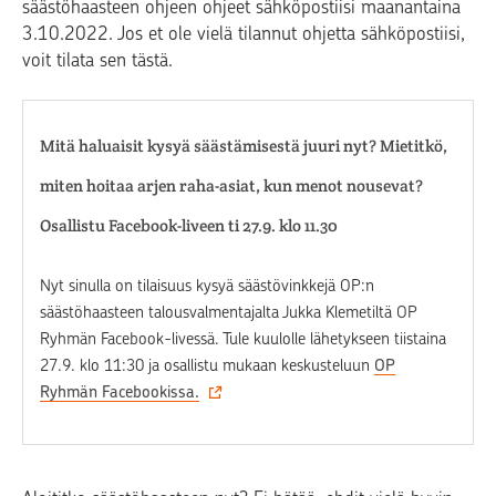
säästöhaasteen ohjeen ohjeet sähköpostiisi maanantaina
3.10.2022. Jos et ole vielä tilannut ohjetta sähköpostiisi,
voit tilata sen tästä‍.
Mitä haluaisit kysyä säästämisestä juuri nyt? Mietitkö,
miten hoitaa arjen raha-asiat, kun menot nousevat?
Osallistu Facebook-liveen ti 27.9. klo 11.30
Nyt sinulla on tilaisuus kysyä säästövinkkejä OP:n
säästöhaasteen talousvalmentajalta Jukka Klemetiltä OP
Ryhmän Facebook-livessä. Tule kuulolle lähetykseen tiistaina
27.9. klo 11:30 ja osallistu mukaan keskusteluun
OP
Ryhmän Facebookissa.