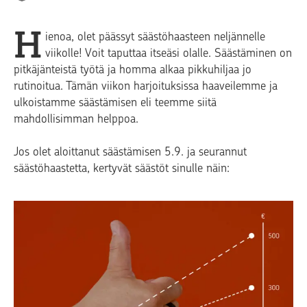
H
ienoa, olet päässyt säästöhaasteen neljännelle
viikolle! Voit taputtaa itseäsi olalle. Säästäminen on
pitkäjänteistä työtä ja homma alkaa pikkuhiljaa jo
rutinoitua. Tämän viikon harjoituksissa haaveilemme ja
ulkoistamme säästämisen eli teemme siitä
mahdollisimman helppoa.
Jos olet aloittanut säästämisen 5.9. ja seurannut
säästöhaastetta, kertyvät säästöt sinulle näin: