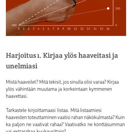
Harjoitus 1. Kirjaa ylös haaveitasi ja
unelmiasi
Mistä haaveilet? Mitä tekisit, jos sinulla olisi varaa? Kirjaa
ylös vähintään muutama ja korkeintaan kymmenen
haavettasi.
Tarkastele kirjoittamaasi listaa. Mitä listaamiesi
haaveiden toteuttaminen vaatisi rahan näkökulmasta? Kuin
ka paljon ne vaativat rahaa? Vaativatko ne könttäsumman
vai extrarahaa kuukausittain?