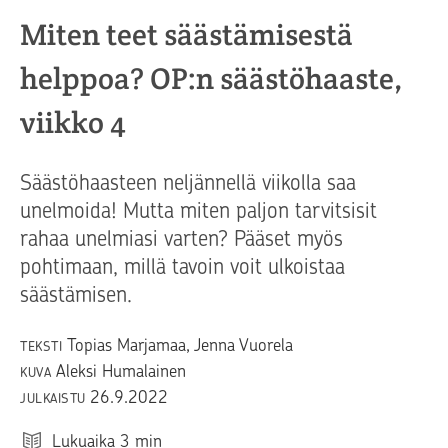
Miten teet säästämisestä
helppoa? OP:n säästöhaaste,
viikko 4
Säästöhaasteen neljännellä viikolla saa
unelmoida! Mutta miten paljon tarvitsisit
rahaa unelmiasi varten? Pääset myös
pohtimaan, millä tavoin voit ulkoistaa
säästämisen.
Topias Marjamaa, Jenna Vuorela
TEKSTI
Aleksi Humalainen
KUVA
26.9.2022
JULKAISTU
Lukuaika
3
min