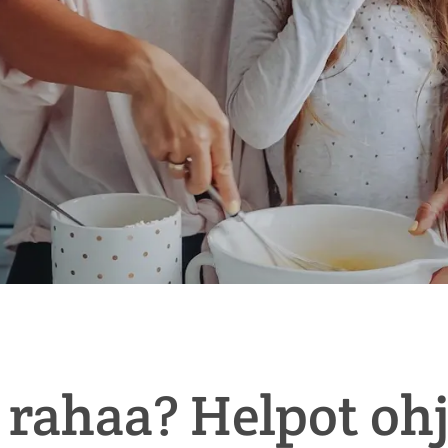
 rahaa? Helpot ohj