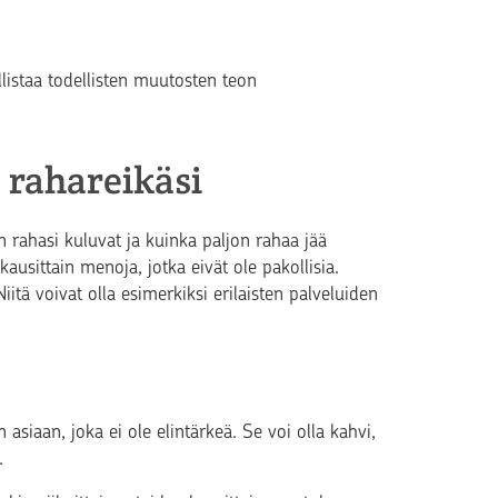
llistaa todellisten muutosten teon
 rahareikäsi
 rahasi kuluvat ja kuinka paljon rahaa jää
ausittain menoja, jotka eivät ole pakollisia.
Niitä voivat olla esimerkiksi erilaisten palveluiden
 asiaan, joka ei ole elintärkeä. Se voi olla kahvi,
.