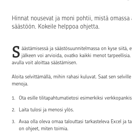
Hinnat nousevat ja moni pohtii, mistä omassa a
säästöön. Kokeile helppoa ohjetta.
S
äästämisessä ja säästösuunnitelmassa on kyse siitä, 
jälkeen voi arvioida, ovatko kaikki menot tarpeellisia. 
avulla voit aloittaa säästämisen.
Aloita selvittämällä, mihin rahasi kuluvat. Saat sen selvill
menoja.
Ota esille tilitapahtumatietosi esimerkiksi verkkopankis
Laita tulosi ja menosi ylös.
Avaa olla oleva omaa talouttasi tarkasteleva Excel ja 
on ohjeet, miten toimia.