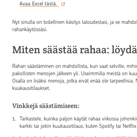
Avaa Excel tästä.
Nyt sinulla on todellinen käsitys taloudestasi, ja se mahdo
rahankäytössäsi.
Miten säästää rahaa: löydä
Rahan säästäminen on mahdollista, kun saat selville, mihin
pakollisten menojen jälkeen yli. Useimmilla meistä on kuuk
Osalla on lisäksi menoja, jotka eivät enää ole tarpeellisia. 
kuukausitilaukset.
Vinkkejä säästämiseen:
Tarkastele, kuinka paljon käytät rahaa viikossa johonkin
karkki tai jokin kuukausitilaus, kuten Spotify tai Netflix