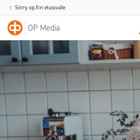
Siirry op.fi:n etusivulle
OP Media