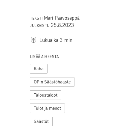
Mari Paavoseppä
TEKSTI
25.8.2023
JULKAISTU
Lukuaika
3
min
LISÄÄ AIHEESTA
Raha
OP:n Säästöhaaste
Taloustaidot
Tulot ja menot
Säästöt