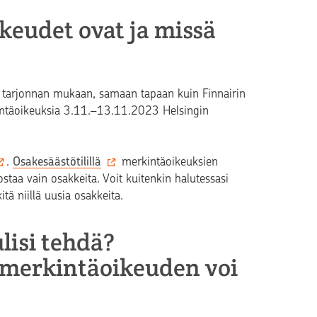
keudet ovat ja missä
 tarjonnan mukaan, samaan tapaan kuin Finnairin
intäoikeuksia
3.11.–13.11.2023 Helsingin
.
Osakesäästötilillä
merkintäoikeuksien
ostaa vain osakkeita. Voit kuitenkin halutessasi
tä niillä uusia osakkeita.
lisi tehdä?
 – merkintäoikeuden voi