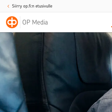
Siirry op.fi:n etusivulle
OP Media