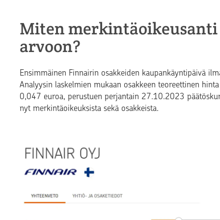
Miten merkintäoikeusanti
arvoon?
Ensimmäinen Finnairin osakkeiden kaupankäyntipäivä ilm
Analyysin laskelmien mukaan osakkeen teoreettinen hinta
0,047 euroa, perustuen perjantain 27.10.2023 päätöskurss
nyt merkintäoikeuksista sekä osakkeista.