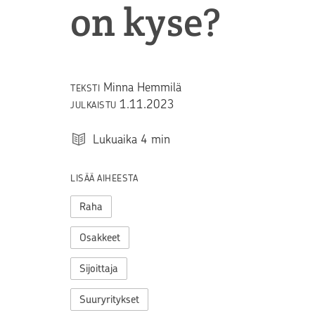
on kyse?
Minna Hemmilä
TEKSTI
1.11.2023
JULKAISTU
Lukuaika
4
min
LISÄÄ AIHEESTA
Raha
Osakkeet
Sijoittaja
Suuryritykset