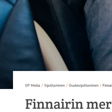
OP Media
/
Sijoittaminen
/
Osakesijoittaminen
/
Finnai
Finnairin mer