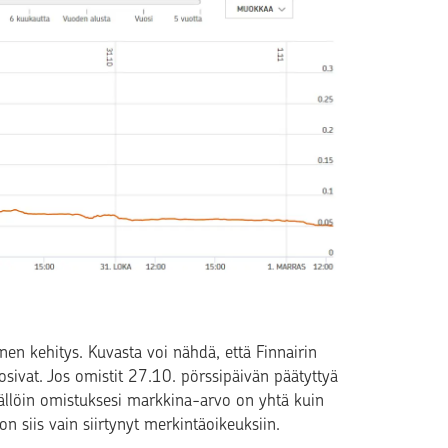
nen kehitys. Kuvasta voi nähdä, että Finnairin
sivat. Jos omistit 27.10. pörssipäivän päätyttyä
 Tällöin omistuksesi markkina-arvo on yhtä kuin
n siis vain siirtynyt merkintäoikeuksiin.