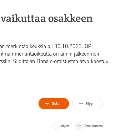
 vaikuttaa osakkeen
an merkintäoikeuksia oli 30.10.2023. OP
 ilman merkintäoikeutta on annin jälkeen noin
iin. Sijoittajan Finnair-omistusten arvo koostuu