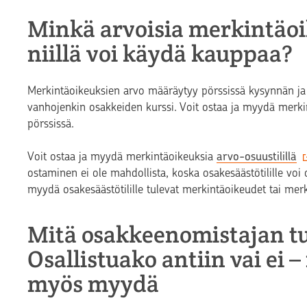
Minkä arvoisia merkintäoi
niillä voi käydä kauppaa?
Merkintäoikeuksien arvo määräytyy pörssissä kysynnän ja
vanhojenkin osakkeiden kurssi. Voit ostaa ja myydä merk
pörssissä.
Voit ostaa ja myydä merkintäoikeuksia
arvo-osuustilillä
ostaminen ei ole mahdollista, koska osakesäästötilille voi 
myydä osakesäästötilille tulevat merkintäoikeudet tai merki
Mitä osakkeenomistajan tu
Osallistuako antiin vai ei
myös myydä