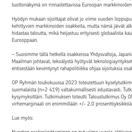
tuottonäkymä on rinnastettavissa Euroopan markkinoide
Hyödyn mukaan sijoittajat olivat jo viime vuoden loppupuo
kehittyvien markkinoiden osakkeita, mutta nämä jäivät al
hidastaa taloutta, mikä heijastuu erityisesti globaalista 
Eurooppaan.
– Suosimme tällä hetkellä osakkeissa Yhdysvaltoja, Japania
Maailman johtavat, tekoälystä hyötyvät teknologiayritykse
entisestään keventynyt rahapolitiikka ohjaa sijoituksia osa
OP Ryhmän toukokuussa 2023 toteutettuun kyselytutkimu
suomalaista (n=2 419) valtakunnallisesti edustavasti. Tu
kysymyksittäin. Tutkimuksen toteutti Taloustutkimus Oy 
virhemarginaali on enimmillään +/- 2,0 prosenttiyksikköä
Lue myös: