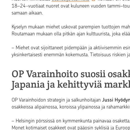
18–24-vuotiaat nuoret ovat kuluneen vuoden tammi–touk
samaan aikaan.
Kyselyn mukaan miehet uskovat parempien tuottojen mahd
Routamaan mukaan olla pitkän ajan kulttuurista, joka elää 
– Miehet ovat sijoittaneet pidempään ja aktiivisemmin esime
yksinkertaisesti enemmän kokemusta. Tietoisuus riskien ja 
OP Varainhoito suosii osak
Japania ja kehittyviä mark
OP Varainhoidon strategin ja salkunhoitajan
Jussi Hyödy
osakkeissa alipainossa, koroissa ylipainossa ja rahamarkkin
– Helsingin pörssissä on kymmenkunta painavaa osaketta,
Monet kotimaiset osakkeet ovat pääosin syklisiä ja Euroop