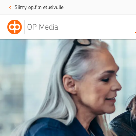
Siirry op.fi:n etusivulle
OP Media