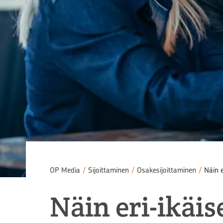
OP Media
/
Sijoittaminen
/
Osakesijoittaminen
/
Näin 
Näin eri-ikäi