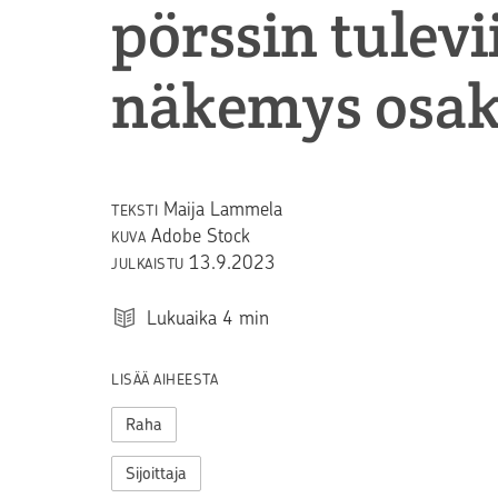
pörssin tulevi
näkemys osak
Maija Lammela
TEKSTI
Adobe Stock
KUVA
13.9.2023
JULKAISTU
Lukuaika
4
min
LISÄÄ AIHEESTA
Raha
Sijoittaja