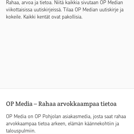
Rahaa, arvoa ja tietoa. Niitä kaikkia sivutaan OP Median
viikottaisissa uutiskirjeissä. Tilaa OP Median uutiskirje ja
kokeile. Kaikki kentät ovat pakollisia.
OP Media – Rahaa arvokkaampaa tietoa
OP Media on OP Pohjolan asiakasmedia, josta saat rahaa
arvokkaampaa tietoa arkeen, elämän käännekohtiin ja
talouspulmiin.