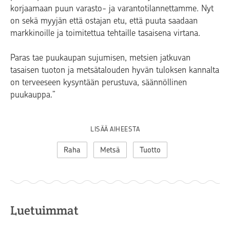
korjaamaan puun varasto- ja varantotilannettamme. Nyt
on sekä myyjän että ostajan etu, että puuta saadaan
markkinoille ja toimitettua tehtaille tasaisena virtana.
Paras tae puukaupan sujumisen, metsien jatkuvan
tasaisen tuoton ja metsätalouden hyvän tuloksen kannalta
on terveeseen kysyntään perustuva, säännöllinen
puukauppa.”
LISÄÄ AIHEESTA
Raha
Metsä
Tuotto
Luetuimmat