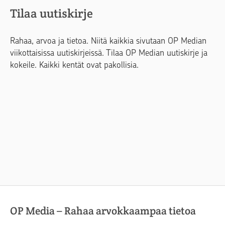
Tilaa uutiskirje
Rahaa, arvoa ja tietoa. Niitä kaikkia sivutaan OP Median
viikottaisissa uutiskirjeissä. Tilaa OP Median uutiskirje ja
kokeile. Kaikki kentät ovat pakollisia.
OP Media – Rahaa arvokkaampaa tietoa