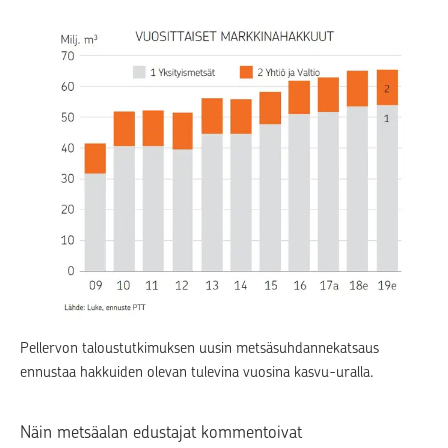
Pellervon taloustutkimuksen uusin metsäsuhdannekatsaus
ennustaa hakkuiden olevan tulevina vuosina kasvu-uralla.
Näin metsäalan edustajat kommentoivat