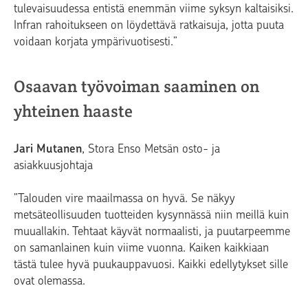
tulevaisuudessa entistä enemmän viime syksyn kaltaisiksi.
Infran rahoitukseen on löydettävä ratkaisuja, jotta puuta
voidaan korjata ympärivuotisesti.”
Osaavan työvoiman saaminen on
yhteinen haaste
Jari Mutanen
, Stora Enso Metsän osto- ja
asiakkuusjohtaja
”Talouden vire maailmassa on hyvä. Se näkyy
metsäteollisuuden tuotteiden kysynnässä niin meillä kuin
muuallakin. Tehtaat käyvät normaalisti, ja puutarpeemme
on samanlainen kuin viime vuonna. Kaiken kaikkiaan
tästä tulee hyvä puukauppavuosi. Kaikki edellytykset sille
ovat olemassa.