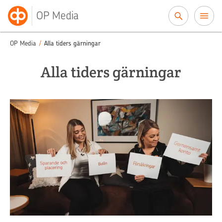
Siirry sisältöön
OP Media
OP Media
/
Alla tiders gärningar
Alla tiders gärningar