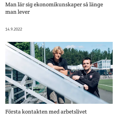
Man lär sig ekonomikunskaper så länge
man lever
Julkaistu
14.9.2022
Första kontakten med arbetslivet