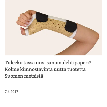
Tuleeko tässä uusi sanomalehtipaperi?
Kolme kiinnostavinta uutta tuotetta
Suomen metsistä
Julkaistu
7.4.2017