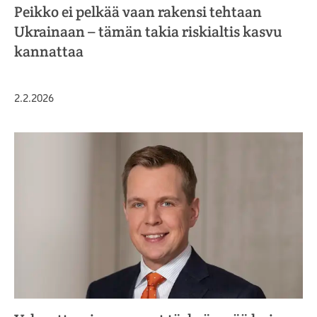
Peikko ei pelkää vaan rakensi tehtaan
Ukrainaan – tämän takia riskialtis kasvu
kannattaa
Julkaistu
2.2.2026