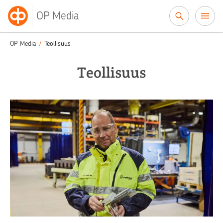
Siirry sisältöön
OP Media
OP Media
/
Teollisuus
Teollisuus