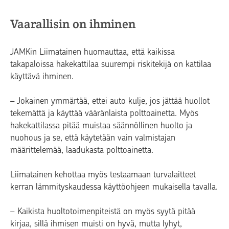
Vaarallisin on ihminen
JAMKin Liimatainen huomauttaa, että kaikissa
takapaloissa hakekattilaa suurempi riskitekijä on kattilaa
käyttävä ihminen.
– Jokainen ymmärtää, ettei auto kulje, jos jättää huollot
tekemättä ja käyttää vääränlaista polttoainetta. Myös
hakekattilassa pitää muistaa säännöllinen huolto ja
nuohous ja se, että käytetään vain valmistajan
määrittelemää, laadukasta polttoainetta.
Liimatainen kehottaa myös testaamaan turvalaitteet
kerran lämmityskaudessa käyttöohjeen mukaisella tavalla.
– Kaikista huoltotoimenpiteistä on myös syytä pitää
kirjaa, sillä ihmisen muisti on hyvä, mutta lyhyt,