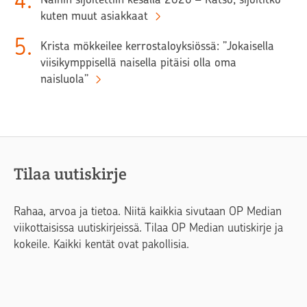
4
.
kuten muut asiakkaat
5
.
Krista mökkeilee kerrostaloyksiössä: ”Jokaisella
viisikymppisellä naisella pitäisi olla oma
naisluola”
Tilaa uutiskirje
Rahaa, arvoa ja tietoa. Niitä kaikkia sivutaan OP Median
viikottaisissa uutiskirjeissä. Tilaa OP Median uutiskirje ja
kokeile. Kaikki kentät ovat pakollisia.