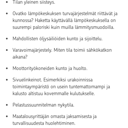
Tilan yleinen siisteys.
Ovatko lämpökeskuksen turvajärjestelmät riittävät ja
kunnossa? Haketta käyttävällä lämpökeskuksella on
suurempi paloriski kuin muilla lämmitysmuodoilla.
Mahdollisten öljysäiliöiden kunto ja sijoittelu.
Varavoimajärjestely. Miten tila toimii sähkökatkon
aikana?
Moottorityökoneiden kunto ja huolto.
Sivuelinkeinot. Esimerkiksi urakoinnissa
toimintaympäristö on usein tuntemattomampi ja
kalusto altistuu kovemmalle kulutukselle.
Pelastussuunnitelman nykytila.
Maatalousyrittäjän omasta jaksamisesta ja
turvallisuudesta huolehtiminen.