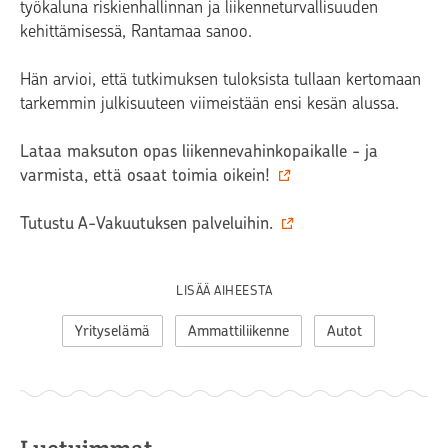
työkaluna riskienhallinnan ja liikenneturvallisuuden
kehittämisessä, Rantamaa sanoo.
Hän arvioi, että tutkimuksen tuloksista tullaan kertomaan
tarkemmin julkisuuteen viimeistään ensi kesän alussa.
Lataa maksuton opas liikennevahinkopaikalle - ja
varmista, että osaat toimia oikein!
Tutustu A-Vakuutuksen palveluihin.
LISÄÄ AIHEESTA
Yrityselämä
Ammattiliikenne
Autot