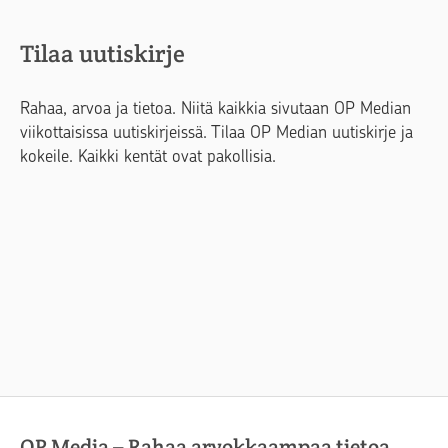
Tilaa uutiskirje
Rahaa, arvoa ja tietoa. Niitä kaikkia sivutaan OP Median
viikottaisissa uutiskirjeissä. Tilaa OP Median uutiskirje ja
kokeile. Kaikki kentät ovat pakollisia.
OP Media – Rahaa arvokkaampaa tietoa