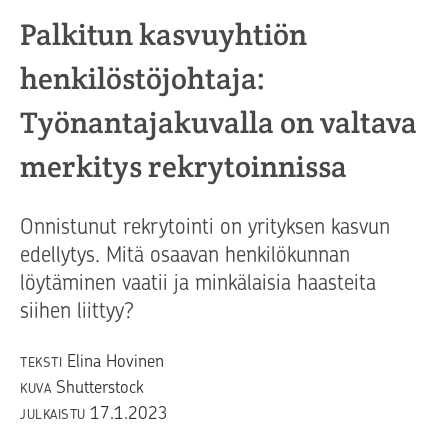
Palkitun kasvuyhtiön
henkilöstöjohtaja:
Työnantajakuvalla on valtava
merkitys rekrytoinnissa
Onnistunut rekrytointi on yrityksen kasvun
edellytys. Mitä osaavan henkilökunnan
löytäminen vaatii ja minkälaisia haasteita
siihen liittyy?
Elina Hovinen
TEKSTI
Shutterstock
KUVA
17.1.2023
JULKAISTU