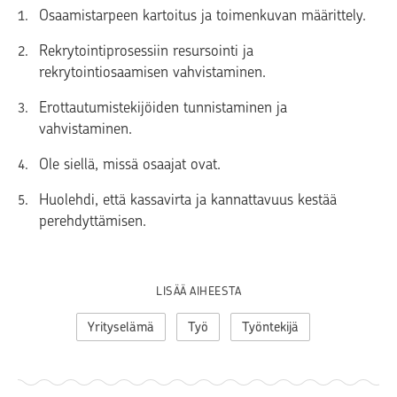
Osaamistarpeen kartoitus ja toimenkuvan määrittely.
Rekrytointiprosessiin resursointi ja
rekrytointiosaamisen vahvistaminen.
Erottautumistekijöiden tunnistaminen ja
vahvistaminen.
Ole siellä, missä osaajat ovat.
Huolehdi, että kassavirta ja kannattavuus kestää
perehdyttämisen.
LISÄÄ AIHEESTA
Yrityselämä
Työ
Työntekijä