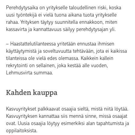
Perehdytysaika on yritykselle taloudellinen riski, koska
uusi työntekijä ei vielä tuona aikana tuota yritykselle
rahaa. Yrityksen täytyy suunnitella ennakkoon, miten
kassavirta ja kannattavuus säilyy perehdytysajan yli.
– Haastattelutilanteessa yritetään ennustaa ihmisen
käyttäytymistä ja soveltuvuutta tehtävään, jota ei kaikissa
tilanteissa ole vielä edes olemassa. Kaikkein kallein
rekrytointi on sellainen, joka kestää alle vuoden,
Lehmusvirta summaa.
Kahden kauppa
Kasvuyritykset palkkaavat osaajia sieltä, mistä niitä löytää.
Kasvuyrityksen kannattaa siis mennä sinne, missä osaajat
ovat. Uusia osaajia löytyy esimerkiksi alan tapahtumista ja
oppilaitoksista.