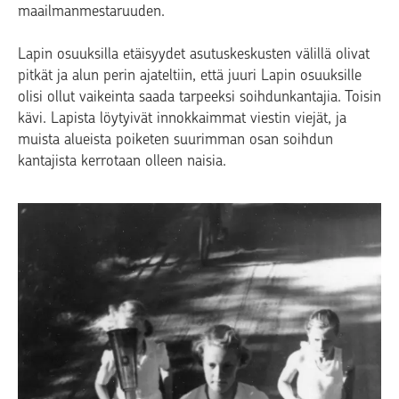
maailmanmestaruuden.
Lapin osuuksilla etäisyydet asutuskeskusten välillä olivat
pitkät ja alun perin ajateltiin, että juuri Lapin osuuksille
olisi ollut vaikeinta saada tarpeeksi soihdunkantajia. Toisin
kävi. Lapista löytyivät innokkaimmat viestin viejät, ja
muista alueista poiketen suurimman osan soihdun
kantajista kerrotaan olleen naisia.