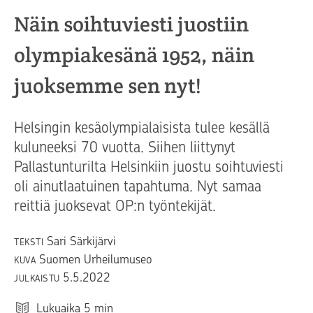
Näin soihtuviesti juostiin
olympiakesänä 1952, näin
juoksemme sen nyt!
Helsingin kesäolympialaisista tulee kesällä
kuluneeksi 70 vuotta. Siihen liittynyt
Pallastunturilta Helsinkiin juostu soihtuviesti
oli ainutlaatuinen tapahtuma. Nyt samaa
reittiä juoksevat OP:n työntekijät.
Sari Särkijärvi
TEKSTI
Suomen Urheilumuseo
KUVA
5.5.2022
JULKAISTU
Lukuaika
5
min