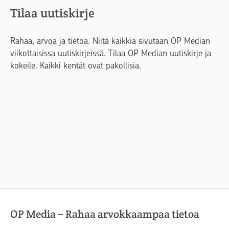
Tilaa uutiskirje
Rahaa, arvoa ja tietoa. Niitä kaikkia sivutaan OP Median
viikottaisissa uutiskirjeissä. Tilaa OP Median uutiskirje ja
kokeile. Kaikki kentät ovat pakollisia.
OP Media – Rahaa arvokkaampaa tietoa