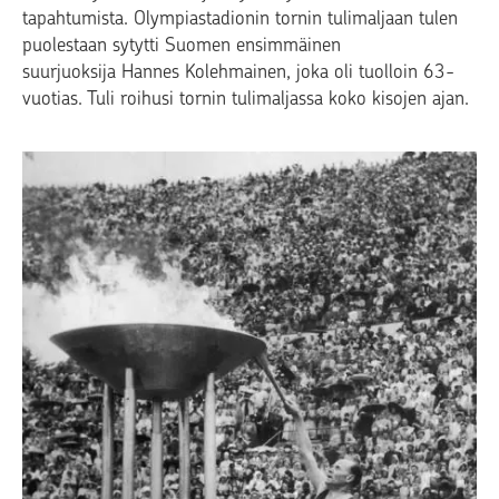
tapahtumista. Olympiastadionin tornin tulimaljaan tulen
puolestaan sytytti Suomen ensimmäinen
suurjuoksija Hannes Kolehmainen, joka oli tuolloin 63-
vuotias. Tuli roihusi tornin tulimaljassa koko kisojen ajan.