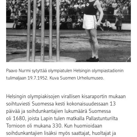
Paavo Nurmi sytyttää olympiatulen Helsingin olympiastadionin
tulimaljaan 19.7.1952. Kuva Suomen Urheilumuseo.
Helsingin olympiakisojen virallisen kisaraportin mukaan
soihtuviesti Suomessa kesti kokonaisuudessaan 13
päivää ja soihdunkantajien lukumäärä Suomessa
oli 1680, joista Lapin tulen matkalla Pallastunturilta
Tornioon oli mukana 330. Kun huomioidaan
soihdunkantajien lisäksi myös saattajat, huoltajat ja