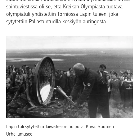
soihtuviestissä oli se, että Kreikan Olympiasta tuotava
olympiatuli yhdistettiin Torniossa Lapin tuleen, joka
sytytettiin Pallastunturilla keskiyön auringosta.
Lapin tuli sytytettiin Taivaskeron huipulla. Kuva: Suomen
Urheilumuseo